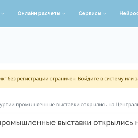
Онлайн расчеты
Сервисы
Нейро
к" без регистрации ограничен. Войдите в систему или 
муртии промышленные выставки открылись на Центра
 промышленные выставки открылись 