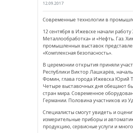
12.09.2017
Современные технологии в промышле
12 сентября в Ижевске начали работ
Металлообработка» и «Нефть. Газ. Х
промышленных выставок представлен
«Комплексная безопасность».
В церемонии открытия приняли учас
Республики Виктор Лашкарёв, началь
Фомин, глава города Ижевска Юрий 
Четыре выставочных дня обещают бы
стран мира. Современное оборудовани
Германии. Половина участников из У
Специалисты смогут увидеть и оцени
измерительные приборы и автоматик
продукцию, сервисные услуги и много