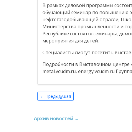
В рамках деловой программы состоит
обучающий семинар по повышению эн
нефтегазодобывающей отрасли, Школа
Министерства промышленности и торг
Республике состоятся семинары, дем
мероприятия для детей.
Специалисты смогут посетить выстав
Подробности в Выставочном центре «У
metal.vcudm.ru, energy.vcudm.ru Груп
← Предыдущая
Архив новостей ...