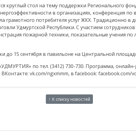
ся круглый стол на тему поддержки Регионального фо
ергоэффективности в организациях, конференция по 
 грамотного потребителя услуг ЖКХ. Традиционно в д
овли Удмуртской Республики. С участием сотрудников
онстрация пожарной техники, показательные учения по
ки до 15 сентября в павильоне на Центральной площад
ДМУРТИЯ» по тел. (3412) 730-730. Программа, онлайн-
па ВКонтакте: vk.com/ngxmmm, в facebook: facebook.com/
↑ К списку новостей