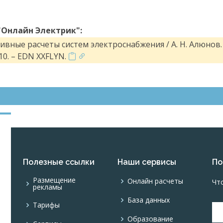
"Онлайн Электрик":
вные расчеты систем электроснабжения / А. Н. Алюнов. 
0. – EDN XXFLYN.
Полезные ссылки
Наши сервисы
По
Размещение
Онлайн расчеты
Чт
рекламы
База данных
Тарифы
Образование