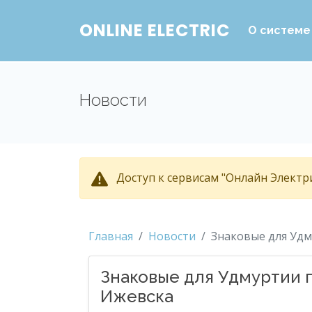
ONLINE ELECTRIC
О системе
Новости
Доступ к сервисам "Онлайн Электри
Главная
Новости
Знаковые для Уд
Знаковые для Удмуртии
Ижевска