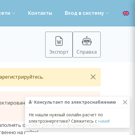
сети
Контакты
Вход в систему
Экспорт
Справка
зарегистрируйтесь.
Консультант по электроснабжению
ектировании, монтаже, оптимизации и
Не нашли нужный онлайн-расчет по
электроэнергетике? Свяжитесь с
нами
!
ыполнять онлайн-расчеты и формировать
венно на сайте!