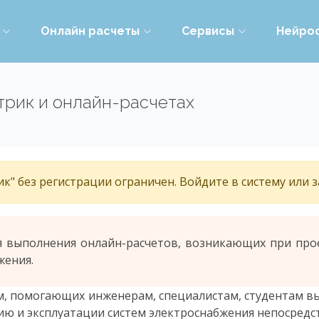
Онлайн расчеты
Сервисы
Нейро
трик и онлайн-расчетах
к" без регистрации ограничен. Войдите в систему или 
я выполнения онлайн-расчетов, возникающих при про
жения.
, помогающих инженерам, специалистам, студентам в
ию и эксплуатации систем электроснабжения непосредст