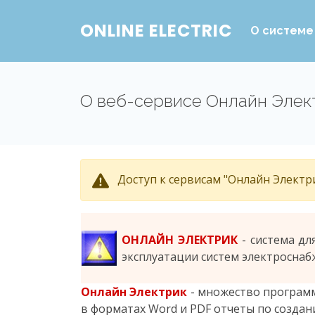
ONLINE ELECTRIC
О системе
О веб-сервисе Онлайн Элек
Доступ к сервисам "Онлайн Электри
ОНЛАЙН ЭЛЕКТРИК
- система дл
эксплуатации систем электроснаб
Онлайн Электрик
- множество программ
в форматах Word и PDF отчеты по создан