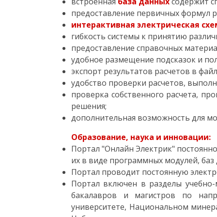
встроенная
база данных
содержит с
предоставление первичных формул ра
интерактивная электрическая схе
гибкость системы к принятию различ
предоставление справочных материал
удобное размещение подсказок и поле
экспорт результатов расчетов в фай
удобство проверки расчетов, выпол
проверка собственного расчета, пр
решения;
дополнительная возможность для мо
Образование, наука и инновации:
Портал "Онлайн Электрик" постоянно
их в виде программных модулей, баз
Портал проводит постоянную электр
Портал включен в разделы учебно-
бакалавров и магистров по напр
университете, Национальном минера