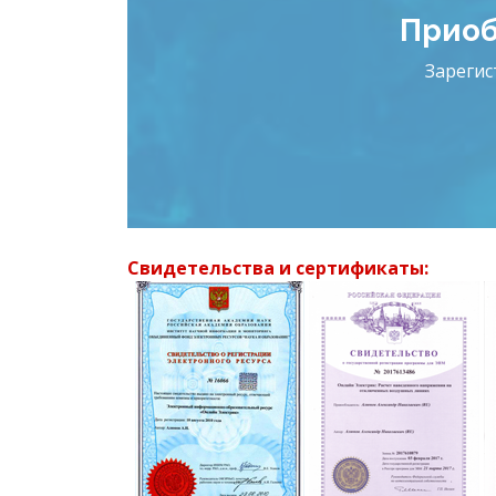
Приоб
Зарегис
Свидетельства и сертификаты: