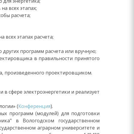
для энергетика;
на всех этапах;
обы расчета;
 всех этапах расчета;
других программ расчета или вручную;
оектировщика в правильности принятого
а, произведенного проектировщиком.
и в сфере электроэнергетики и реализует
огии» (
Конференция
).
ных программ (модулей) для подготовки
ника" в Вологодском государственном
сударственном аграрном университете и