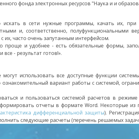
енного фонда электронных ресурсов "Наука и и образов
о искать в сети нужные программы, качать их, при 
атными и, соответственно, полуфункциональными вер
 с их, часто очень запутанным интерфейсом.
о проще и удобнее - есть обязательные формы, запо
все - результат готов!».
 могут использовать все доступные функции системы 
ко ознакомительный вариант работы с системой, ограни
оваться и пользоваться системой расчетов в режиме
 формировать отчеты в формате Word. Некоторые из
рактеристика дифференциальной защиты
). Регистрац
полнить следующие расчеты (перечень решаемых задач 