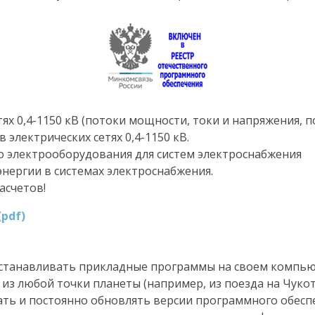
ях 0,4-1150 кВ (потоки мощности, токи и напряжения, 
 электрических сетях 0,4-1150 кВ.
о электрооборудования для систем электроснабжения
нергии в системах электроснабжения.
асчетов!
pdf)
 устанавливать прикладные программы на своем компью
из любой точки планеты (например, из поезда на Чукот
ть и постоянно обновлять версии программного обесп