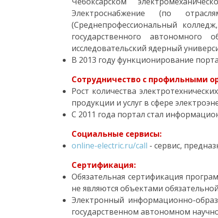
Чебоксарском электромеханичес
Электроснабжение (по отрасля
(Среднепрофессиональный колледж,
государственного автономного о
исследовательский ядерный универ
В 2013 году функционирование порт
Сотрудничество с профильными о
Рост количества электротехническ
продукции и услуг в сфере электроэн
С 2011 года портал стал информацио
Социальные сервисы:
online-electric.ru/call
- сервис, предна
Сертификация:
Обязательная сертификация програм
не являются объектами обязательной
Электронный информационно-образ
государственном автономном научно