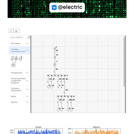
Бот Яша
Подробнее...
Редактор
Подробнее...