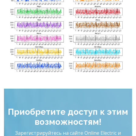
Прогнозы
Подробнее...
Приобретите доступ к этим
возможностям!
Зарегистрируйтесь на сайте Online Electric и