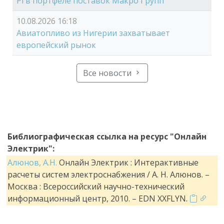
Pi в портфеле поставок Макро Групп
10.08.2026 16:18
Авиатопливо из Нигерии захватывает
европейский рынок
Все новости
Библиографическая ссылка на ресурс "Онлайн
Электрик":
Алюнов, А.Н.
Онлайн Электрик : Интерактивные
расчеты систем электроснабжения / А. Н. Алюнов. –
Москва : Всероссийский научно-технический
информационный центр, 2010. – EDN XXFLYN.