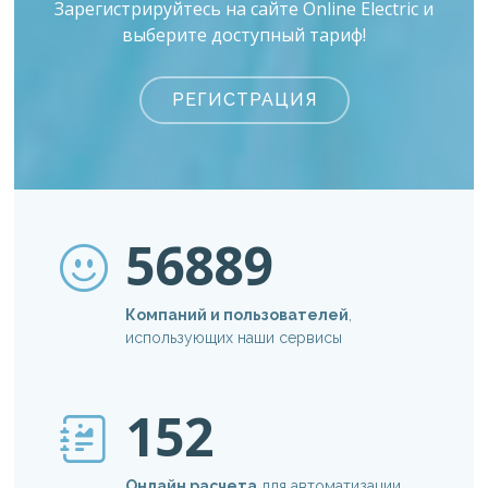
Зарегистрируйтесь на сайте Online Electric и
выберите доступный тариф!
РЕГИСТРАЦИЯ
56889
Компаний и пользователей
,
использующих наши сервисы
152
Онлайн расчета
для автоматизации