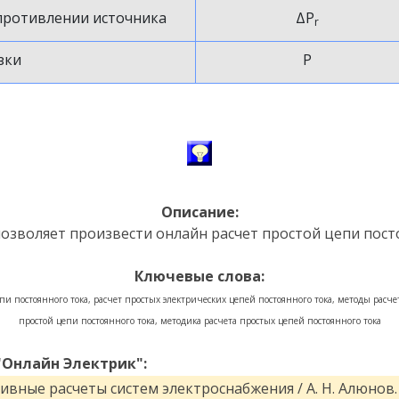
противлении источника
ΔP
r
зки
P
Описание:
озволяет произвести онлайн расчет простой цепи посто
Ключевые слова:
пи постоянного тока, расчет простых электрических цепей постоянного тока, методы расче
простой цепи постоянного тока, методика расчета простых цепей постоянного тока
"Онлайн Электрик":
вные расчеты систем электроснабжения / А. Н. Алюнов. 