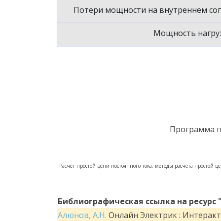
Потери мощности на внутреннем со
Мощность нагру
Программа п
Расчет простой цепи постоянного тока, методы расчета простой це
Библиографическая ссылка на ресурс 
Алюнов, А.Н.
Онлайн Электрик : Интеракти