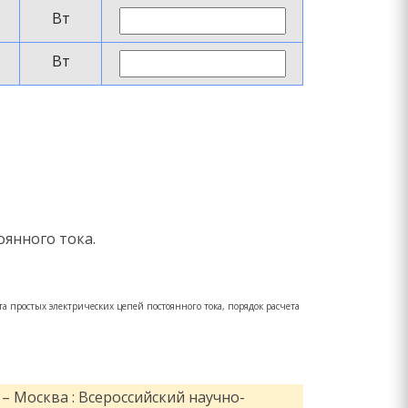
Вт
Вт
янного тока.
та простых электрических цепей постоянного тока, порядок расчета
– Москва : Всероссийский научно-