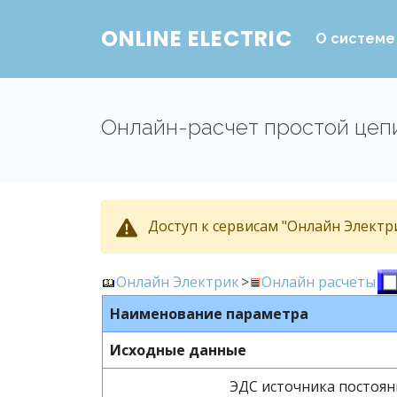
ONLINE ELECTRIC
О системе
Онлайн-расчет простой цепи
Доступ к сервисам "Онлайн Электри
Онлайн Электрик
>
Онлайн расчеты
Наименование параметра
Исходные данные
ЭДС источника постоян