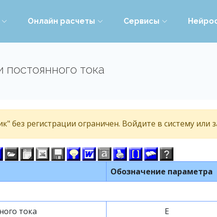
Онлайн расчеты
Сервисы
Нейро
 постоянного тока
к" без регистрации ограничен. Войдите в систему или 
Обозначение параметра
ного тока
E