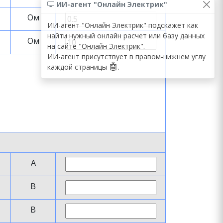
ИИ-агент "Онлайн Электрик"
Ом
ИИ-агент "Онлайн Электрик" подскажет как
найти нужный онлайн расчет или базу данных
Ом
на сайте "Онлайн Электрик".
ИИ-агент присутствует в правом-нижнем углу
🤖
каждой страницы
.
А
В
В