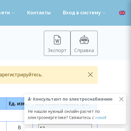
сети
Контакты
Вход в систему
Экспорт
Справка
зарегистрируйтесь.
Консультант по электроснабжению
Ед. изм.
Значение параметра
Не нашли нужный онлайн-расчет по
электроэнергетике? Свяжитесь с
нами
!
В