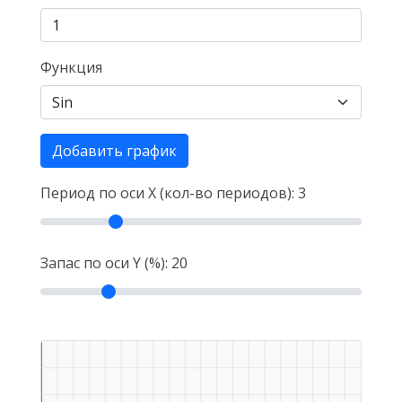
Функция
Добавить график
Период по оси X (кол-во периодов):
3
Запас по оси Y (%):
20