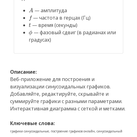
A
— амплитуда
A
f
— частота в герцах (Гц)
f
t
— время (секунды)
t
ϕ
— фазовый сдвиг (в радианах или
ϕ
градусах)
Описание:
Веб-приложение для построения и
визуализации синусоидальных графиков.
Добавляйте, редактируйте, скрывайте и
суммируйте графики с разными параметрами.
Интерактивная диаграмма с сеткой и метками.
Ключевые слова:
графики синусоидальные, построение графиков онлайн, синусоидальный