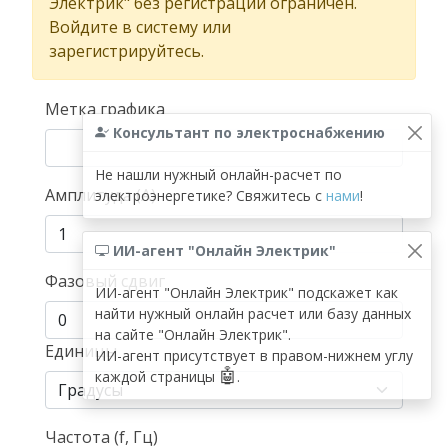
Электрик" без регистрации ограничен.
Войдите в систему или
зарегистрируйтесь.
Метка графика
Консультант по электроснабжению
Не нашли нужный онлайн-расчет по
Амплитуда (A)
электроэнергетике? Свяжитесь с
нами
!
ИИ-агент "Онлайн Электрик"
Фазовый сдвиг
ИИ-агент "Онлайн Электрик" подскажет как
найти нужный онлайн расчет или базу данных
на сайте "Онлайн Электрик".
Единицы
ИИ-агент присутствует в правом-нижнем углу
🤖
каждой страницы
.
Частота (f, Гц)