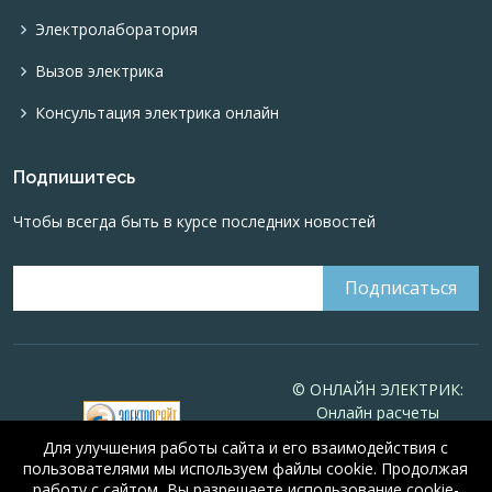
Электролаборатория
Вызов электрика
Консультация электрика онлайн
Подпишитесь
Чтобы всегда быть в курсе последних новостей
© ОНЛАЙН ЭЛЕКТРИК:
Онлайн расчеты
электрических систем
Для улучшения работы сайта и его взаимодействия с
Online-electric.ru
, 2008-
пользователями мы используем файлы cookie. Продолжая
2026
работу с сайтом, Вы разрешаете использование cookie-