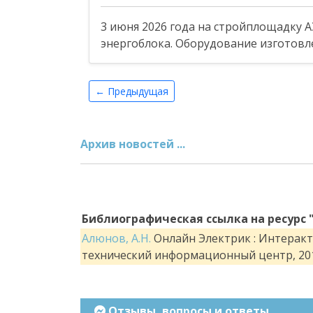
3 июня 2026 года на стройплощадку 
энергоблока. Оборудование изготовл
← Предыдущая
Архив новостей ...
Библиографическая ссылка на ресурс 
Алюнов, А.Н.
Онлайн Электрик : Интеракти
технический информационный центр, 201
Отзывы, вопросы и ответы