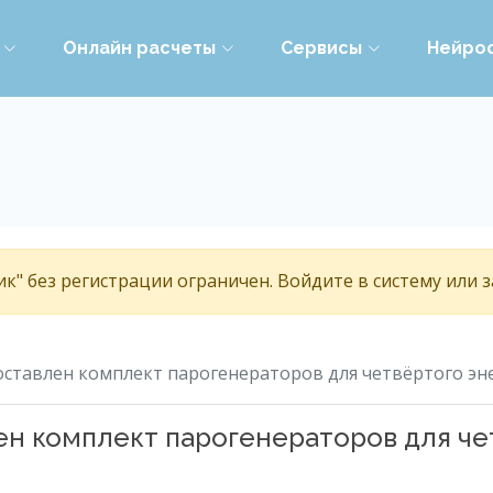
Онлайн расчеты
Сервисы
Нейро
к" без регистрации ограничен. Войдите в систему или 
оставлен комплект парогенераторов для четвёртого эн
ен комплект парогенераторов для че