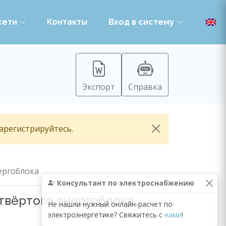
сети
Контакты
Вход в систему
Экспорт
Справка
зарегистрируйтесь.
ергоблока
Консультант по электроснабжению
твёртого энергоблока
Не нашли нужный онлайн-расчет по
электроэнергетике? Свяжитесь с
нами
!