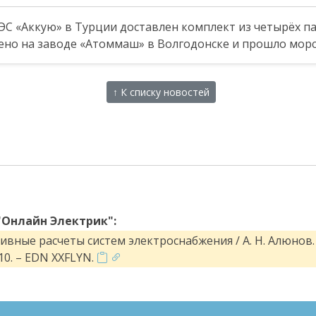
АЭС «Аккую» в Турции доставлен комплект из четырёх п
ено на заводе «Атоммаш» в Волгодонске и прошло морс
↑ К списку новостей
"Онлайн Электрик":
вные расчеты систем электроснабжения / А. Н. Алюнов. 
0. – EDN XXFLYN.