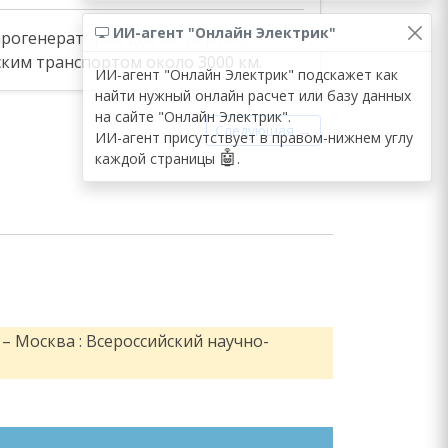
ИИ-агент "Онлайн Электрик"
арогенераторов для четвёртого
ким транспортом около 3000 км.
ИИ-агент "Онлайн Электрик" подскажет как
найти нужный онлайн расчет или базу данных
на сайте "Онлайн Электрик".
Следующая →
ИИ-агент присутствует в правом-нижнем углу
🤖
каждой страницы
.
– Москва : Всероссийский научно-