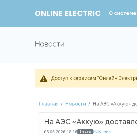
ONLINE ELECTRIC
О системе
Новости
Доступ к сервисам "Онлайн Электри
Главная
Новости
На АЭС «Аккую» д
На АЭС «Аккую» доставл
03.06.2026 18:16
Источник
Elec.ru