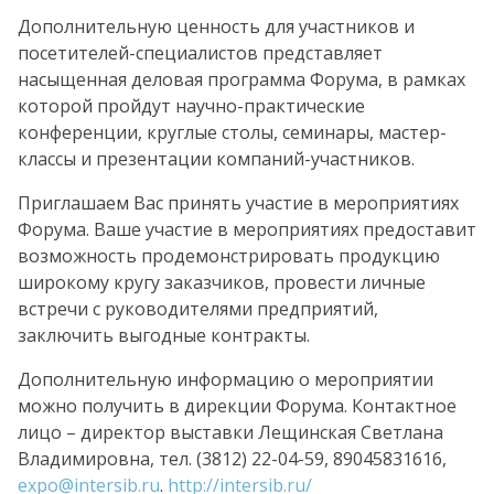
Дополнительную ценность для участников и
посетителей-специалистов представляет
насыщенная деловая программа Форума, в рамках
которой пройдут научно-практические
конференции, круглые столы, семинары, мастер-
классы и презентации компаний-участников.
Приглашаем Вас принять участие в мероприятиях
Форума. Ваше участие в мероприятиях предоставит
возможность продемонстрировать продукцию
широкому кругу заказчиков, провести личные
встречи с руководителями предприятий,
заключить выгодные контракты.
Дополнительную информацию о мероприятии
можно получить в дирекции Форума. Контактное
лицо – директор выставки Лещинская Светлана
Владимировна, тел. (3812) 22-04-59, 89045831616,
expo@intersib.ru
.
http://intersib.ru/