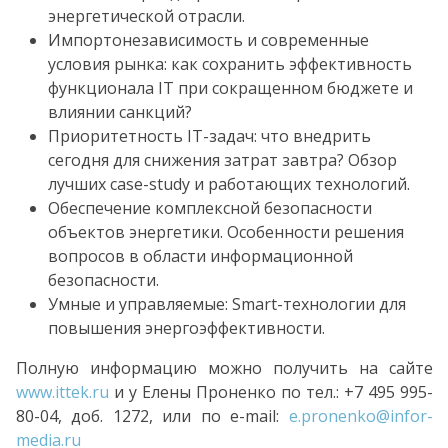
энергетической отрасли.
Импортонезависимость и современные
условия рынка: как сохранить эффективность
функционала IT при сокращенном бюджете и
влиянии санкций?
Приоритетность IT-задач: что внедрить
сегодня для снижения затрат завтра? Обзор
лучших case-study и работающих технологий.
Обеспечение комплексной безопасности
объектов энергетики. Особенности решения
вопросов в области информационной
безопасности.
Умные и управляемые: Smart-технологии для
повышения энергоэффективности.
Полную информацию можно получить на сайте
www.ittek.ru
и у Елены Проненко по тел.: +7 495 995-
80-04, доб. 1272, или по e-mail:
e.pronenko@infor-
media.ru