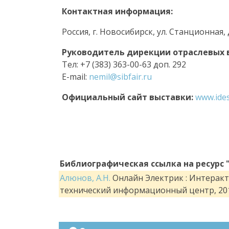
Контактная информация:
Россия, г. Новосибирск, ул. Станционная, д
Руководитель дирекции отраслевых
Тел: +7 (383) 363-00-63 доп. 292
Е-mail:
nemil@sibfair.ru
Официальный сайт выставки:
www.ides
Библиографическая ссылка на ресурс 
Алюнов, А.Н.
Онлайн Электрик : Интеракти
технический информационный центр, 201