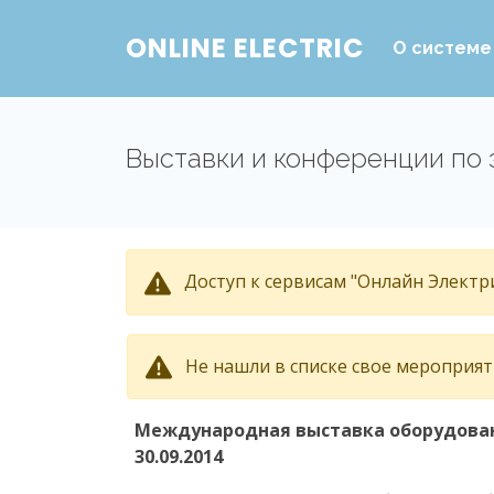
ONLINE ELECTRIC
О системе
Выставки и конференции по 
Доступ к сервисам "Онлайн Электри
Не нашли в списке свое мероприя
Международная выставка оборудовани
30.09.2014