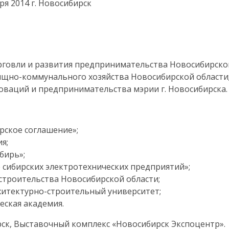
ря 2014 г. Новосибирск
говли и развития предпринимательства Новосибирской
ищно-коммунального хозяйства Новосибирской области
ваций и предпринимательства мэрии г. Новосибирска.
рское соглашение»;
я;
бирь»;
сибирских электротехнических предприятий»;
строительства Новосибирской области;
хитектурно-строительный университет;
еская академия.
ирск, Выставочный комплекс «Новосибирск Экспоцентр».