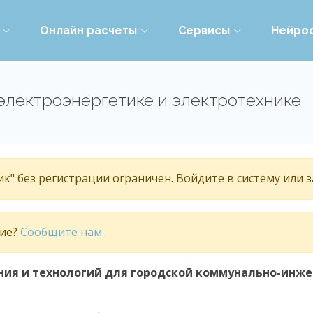
Онлайн расчеты
Сервисы
Нейро
электроэнергетике и электротехнике
к" без регистрации ограничен. Войдите в систему или 
тие?
Сообщите нам
я и технологий для городской коммунально-инжене