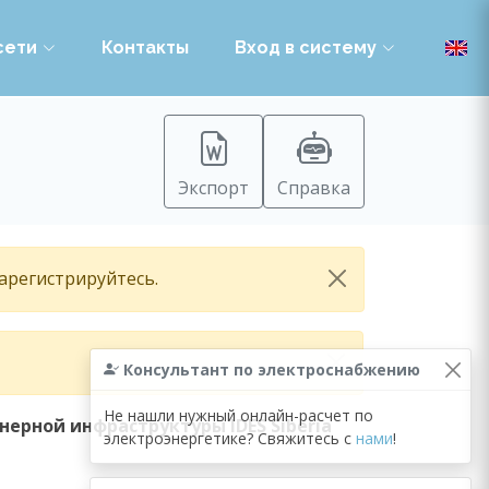
сети
Контакты
Вход в систему
Экспорт
Справка
зарегистрируйтесь.
Консультант по электроснабжению
Не нашли нужный онлайн-расчет по
рной инфраструктуры IDES Siberia
электроэнергетике? Свяжитесь с
нами
!