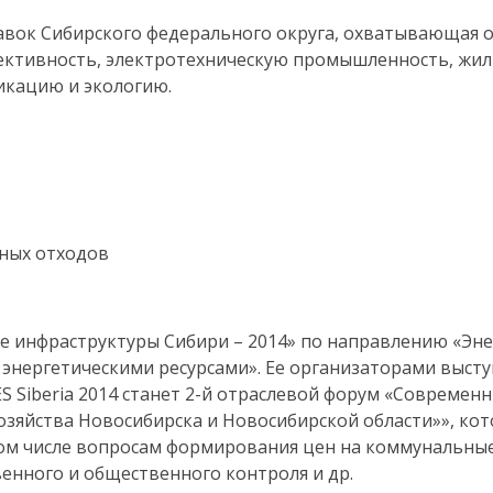
авок Сибирского федерального округа, охватывающая 
фективность, электротехническую промышленность, жи
икацию и экологию.
ных отходов
тие инфраструктуры Сибири – 2014» по направлению «Эн
энергетическими ресурсами». Ее организаторами выст
ES
Siberia
2014 станет 2-й отраслевой форум «Современ
яйства Новосибирска и Новосибирской области»», ко
ом числе вопросам формирования цен на коммунальные
енного и общественного контроля и др.