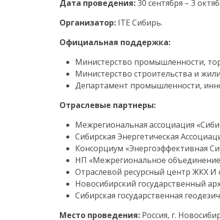
Дата проведения:
30 сентября – 3 октяб
Организатор:
ITE Сибирь.
Официальная поддержка:
Министерство промышленности, тор
Министерство строительства и жил
Департамент промышленности, инно
Отраслевые партнеры:
Межрегиональная ассоциация «Сиби
Сибирская Энергетическая Ассоциаци
Консорциум «Энергоэффективная Си
НП «Межрегиональное объединение 
Отраслевой ресурсный центр ЖКХ И 
Новосибирский государственный ар
Сибирская государственная геодезич
Место проведения:
Россия, г. Новосиб