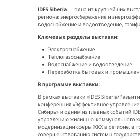
IDES Siberia
— одна из крупнейших выст
региона: энергосбережение и энергоэф
водоснабжение и водоотведение, газиф
Ключевые разделы выставки:
Электроснабжение
Теплогазоснабжение
Водоснабжение и водоотведение
Переработка бытовых и промышлен
В программе выставки:
В рамках выставки «IDES Siberia/Разви
конференция «Эффективное управление 
Сибирь» и одним из главных событий
ID
управлению жилищно-коммунального хоз
модернизации сферы ЖКХ в регионе, в т
совершенствованию системы государств