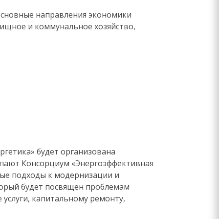
основные направления экономики
лищное и коммунальное хозяйство,
ергетика» будет организована
упают Консорциум «Энергоэффективная
ные подходы к модернизации и
торый будет посвящен проблемам
 услуги, капитальному ремонту,