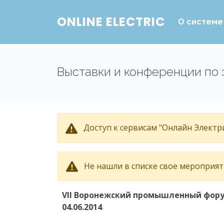
ONLINE ELECTRIC
О системе
Выставки и конференции по 
Доступ к сервисам "Онлайн Электри
Не нашли в списке свое мероприя
VII Воронежский промышленный фор
04.06.2014