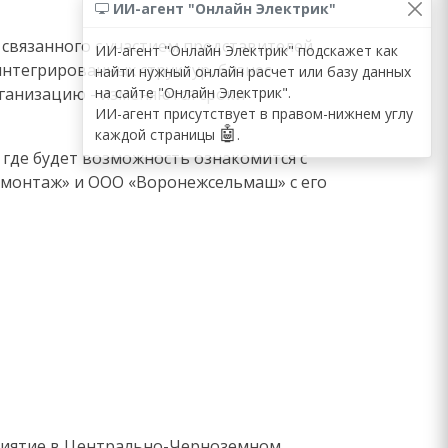
ИИ-агент "Онлайн Электрик"
вязанного с участием представителей
ИИ-агент "Онлайн Электрик" подскажет как
нтегрированных структур, бизнес -
найти нужный онлайн расчет или базу данных
на сайте "Онлайн Электрик".
рганизацию - изменяются сроки
ИИ-агент присутствует в правом-нижнем углу
🤖
каждой страницы
.
 где будет возможность ознакомится с
хмонтаж» и
ООО «Воронежсельмаш» с его
риятие в Центрально-Черноземном