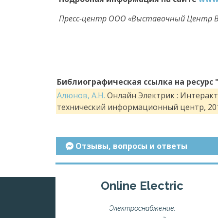
Пресс-центр ООО «Выставочный Центр В
Библиографическая ссылка на ресурс 
Алюнов, А.Н.
Онлайн Электрик : Интеракти
технический информационный центр, 201
Отзывы, вопросы и ответы
Online Electric
Электроснабжение: