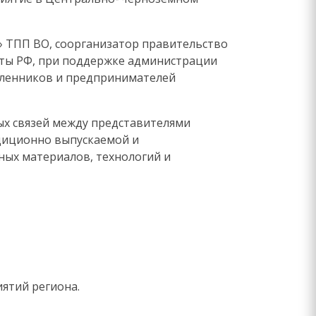
» ТПП ВО, соорганизатор
правительство
ты РФ, при поддержке администрации
ленников и предпринимателей
ых связей между представителями
диционно выпускаемой и
ых материалов, технологий и
ятий региона.