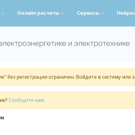
Онлайн расчеты
Сервисы
Нейро
электроэнергетике и электротехнике
к" без регистрации ограничен. Войдите в систему или 
тие?
Сообщите нам
ум