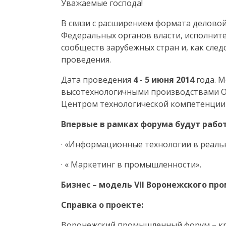
Уважаемые господа!
В связи с расширением формата
делово
Федеральных органов власти,
исполните
сообществ зарубежных стран и, как сле
проведения.
Дата проведения
4 - 5 июня 2014
года. М
высотехнологичными производствами О
Центром технологической компетенции 
Впервые
в рамках форума будут рабо
·
«Информационные технологии в реаль
·
« Маркетинг в промышленности».
Бизнес – модель
VII
Воронежского про
Справка о проекте:
Воронежский промышленный форум – кр