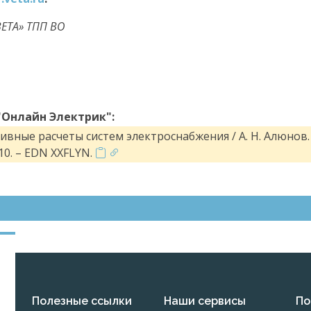
ЕТА» ТПП ВО
"Онлайн Электрик":
вные расчеты систем электроснабжения / А. Н. Алюнов. 
0. – EDN XXFLYN.
Полезные ссылки
Наши сервисы
По