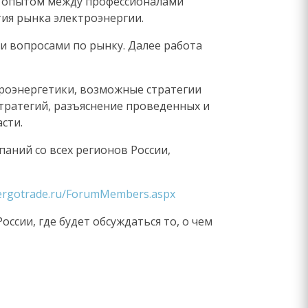
на опытом между профессионалами
тия рынка электроэнергии.
и вопросами по рынку. Далее работа
троэнергетики, возможные стратегии
тратегий, разъяснение проведенных и
сти.
аний со всех регионов России,
nergotrade.ru/ForumMembers.aspx
сии, где будет обсуждаться то, о чем