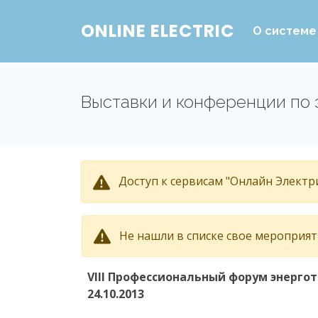
ONLINE ELECTRIC
О системе
Выставки и конференции по 
Доступ к сервисам "Онлайн Электри
Не нашли в списке свое мероприя
VIII Профессиональный форум энерго
24.10.2013