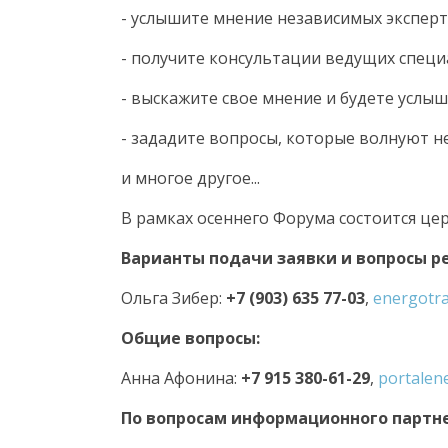
-
услышите мнение независимых эксперт
-
получите консультации ведущих специ
-
выскажите свое мнение и будете услыш
-
зададите вопросы, которые волнуют не
и многое другое...
В рамках осеннего Форума состоится ц
Варианты подачи заявки и вопросы р
Ольга Зибер:
+7 (903) 635 77-03
,
energotr
Общие вопросы:
Анна Афонина:
+7 915 380-61-29
,
portalen
По вопросам информационного партне