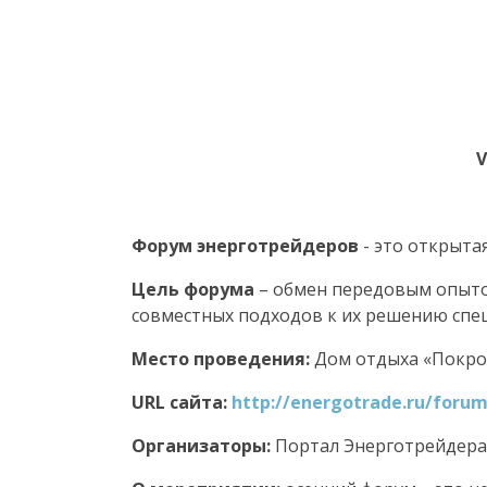
V
Форум энерготрейдеров
- это открыта
Цель форума
– обмен передовым опыто
совместных подходов к их решению спе
Место проведения:
Дом отдыха «Покров
URL сайта:
http://energotrade.ru/foru
Организаторы:
Портал Энерготрейдера 