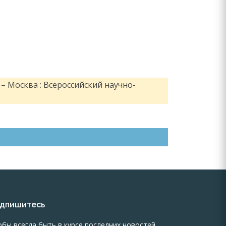
– Москва : Всероссийский научно-
дпишитесь
обы всегда быть в курсе последних новостей