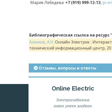
Мария Лебедева:
+7 (919) 999-12-13
,
pr
.
en
Библиографическая ссылка на ресурс 
Алюнов, А.Н.
Онлайн Электрик : Интеракти
технический информационный центр, 201
Отзывы, вопросы и ответы
Online Electric
Электроснабжение:
знаем, умеем, владеем.