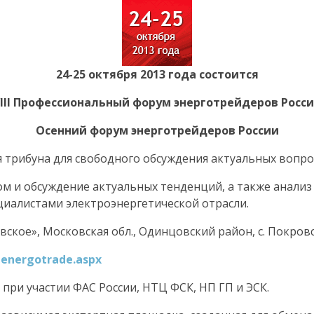
24-25 октября 2013 года состоится
I
I
I Профессиональный форум энерготрейдеров Росс
Осенний форум энерготрейдеров России
я трибуна для свободного обсуждения актуальных вопро
м и обсуждение актуальных тенденций, а также анализ
циалистами электроэнергетической отрасли.
ское», Московская обл., Одинцовский район, с. Покровс
menergotrade.aspx
при участии ФАС России, НТЦ ФСК, НП ГП и ЭСК
.