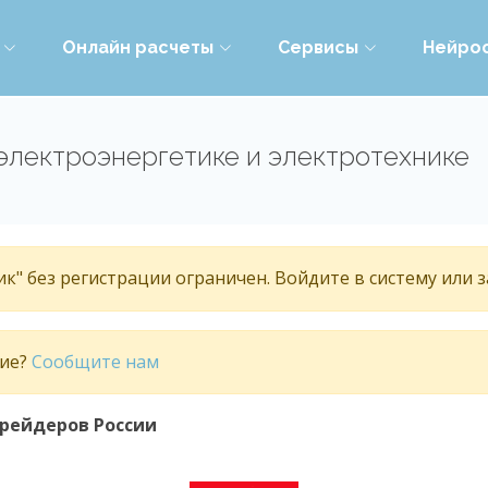
Онлайн расчеты
Сервисы
Нейро
электроэнергетике и электротехнике
к" без регистрации ограничен. Войдите в систему или 
тие?
Сообщите нам
трейдеров России