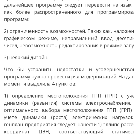
дальнейшее программу следует перевести на язык
как более распространенного для программиров
программ;
2)
ограниченность возможностей. Таких как, наложен
графическом режиме, неправильный ввод десяти
чисел, невозможность редактирования в режиме запу
3)
неяркий дизайн.
Что бы устранить недостатки и усовершенство
программу нужно провести ряд модернизаций. На да
момент я выделила 4 пунктов:
1)
определение местоположения ГПП (ГРП) с уч
динамики (развития) системы электроснабжения.
оптимального выбора местоположения ГПП (ГРП)
учете динамики (роста) электрических нагрузо
генплан предприятия следует нанести:1) эллипс рассе
координат ЦЭН, соответствующий статичес