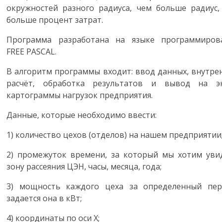
окружностей разного радиуса, чем больше радиус,
больше процент затрат.
Программа разработана на языке программиров
FREE
PASCAL
.
В алгоритм программы входит: ввод данных, внутре
расчёт, обработка результатов и вывод на э
картограммы нагрузок предприятия.
Данные, которые необходимо ввести:
1)
количество цехов (отделов) на нашем предприятии
2)
промежуток времени, за который мы хотим уви
зону рассеяния ЦЭН, часы, месяца, года;
3)
мощность каждого цеха за определенный пер
задается она в кВт;
4)
координаты по оси
X
;