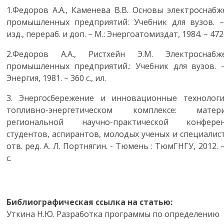
1.Федоров А.А., Каменева В.В. Основы электроснабж
промышленных предприятий: Учебник для вузов. –
изд., перераб. и доп. – М.: Энергоатомиздат, 1984. – 472
2.Федоров А.А., Ристхейн Э.М. Электроснабж
промышленных предприятий.: Учебник для вузов. –
Энергия, 1981. – 360 с., ил.
3. Энергосбережение и инновационные технолог
топливно-энергетическом комплексе: матер
региональной научно-практической конфере
студентов, аспирантов, молодых ученых и специалист
отв. ред. А. Л. Портнягин. - Тюмень : ТюмГНГУ, 2012. 
с.
Библиографическая ссылка на статью:
Уткина Н.Ю. Разработка программы по определению