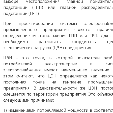
выборе местоположения главной понизител
подстанции (ГПП) или главной распределител
подстанции (ГРП).
При проектировании системы электроснабж
промышленного предприятия является правил
определение местоположения ГПП или ГРП. Для э
необходимо рассчитать координаты цен
электрических нагрузок (ЦЭН) предприятия.
ЦЭН – это точка, в которой показатели разб
потребителей электроэнергии в сист
электроснабжения имеют наименьшее значение.
этом считают, что ЦЭН определяется как некот
постоянная точка на генплане промышлен
предприятия. В действительности же ЦЭН посто
смещается по территории предприятия. Это объясня
следующими причинами:
1)
изменениями потребляемой мощности в соответс