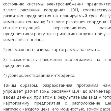
состоянию системы электроснабжения предприятия
эллипс рассеяния координат ЦЭН, соответству
развитию предприятия на планируемый срок без у
изменения генплана; 3) эллипс рассеяния координат 
соответствующий перспективному разви
предприятия и росту электрических нагрузок при усл
изменения генплана.
2)
возможность вывода картограммы на печать.
3)
возможность наложения картограммы на ген
предприятия.
4)
усовершенствование интерфейса.
Таким образом, разработанная программа нам
упрощает расчет зоны рассеяния ЦЭН до элементар
ввода данных, при этом в результате мы видим гот
картограмму предприятия с расположение це
нагрузок каждого цеха, его мощностью, зоной рассе