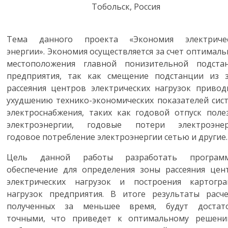
Тобольск, Россия
Тема данного проекта «Экономия электриче
энергии». Экономия осуществляется за счет оптималь
местоположения главной понизительной подста
предприятия, так как смещение подстанции из 
рассеяния центров электрических нагрузок привод
ухудшению технико-экономических показателей сис
электроснабжения, таких как годовой отпуск поле
электроэнергии, годовые потери электроэнер
годовое потребление электроэнергии сетью и другие.
Цель данной работы разработать програм
обеспечение для определения зоны рассеяния цен
электрических нагрузок и построения картогр
нагрузок предприятия. В итоге результаты расче
полученных за меньшее время, будут достат
точными, что приведет к оптимальному решен