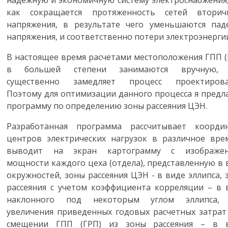
надежную и экономичную систему электроснабжения,
как сокращается протяженность сетей вторич
напряжения, в результате чего уменьшаются пад
напряжения, и соответственно потери электроэнерги
В настоящее время расчетами местоположения ГПП (
в большей степени занимаются вручную, 
существенно замедляет процесс проектирова
Поэтому для оптимизации данного процесса я предл
программу по определению зоны рассеяния ЦЭН.
Разработанная программа рассчитывает коорди
центров электрических нагрузок в различное вре
выводит на экран картограмму с изображе
мощности каждого цеха (отдела), представленную в 
окружностей, зоны рассеяния ЦЭН - в виде эллипса, 
рассеяния с учетом коэффициента корреляции – в 
наклонного под некоторым углом эллипса,
увеличения приведенных годовых расчетных затрат
смещении ГПП (ГРП) из зоны рассеяния – в 