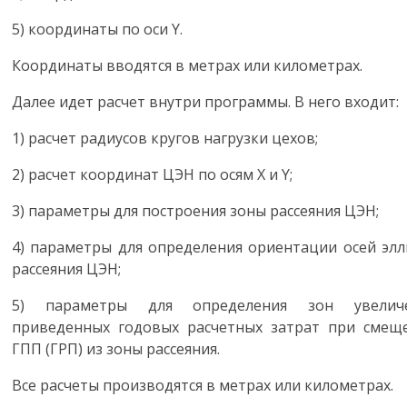
5)
координаты по оси
Y
.
Координаты вводятся в метрах или километрах.
Далее идет расчет внутри программы. В него входит:
1)
расчет радиусов кругов нагрузки цехов;
2)
расчет координат ЦЭН по осям
X
и
Y
;
3)
параметры для построения зоны рассеяния ЦЭН;
4)
параметры для определения ориентации осей элл
рассеяния ЦЭН;
5)
параметры для определения зон увелич
приведенных годовых расчетных затрат при смещ
ГПП (ГРП) из зоны рассеяния.
Все расчеты производятся в метрах или километрах.