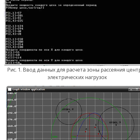
Рис. 1. Ввод данных для расчета зоны рассеяния цент
электрических нагрузок