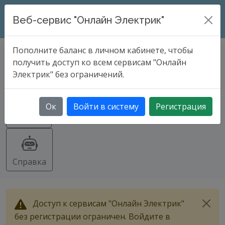
ONLINE ELECTRIC
Веб-сервис "Онлайн Электрик"
Пополните баланс в личном кабинете, чтобы
Теория выбора бензогенератора и
получить доступ ко всем сервисам "Онлайн
дизельной электростанции
Электрик" без ограничений.
Ок
Войти в систему
Регистрация
Экспорт
Справка
Доступ к сервисам "Онлайн Электрик"
без регистрации ограничен. Войдите в