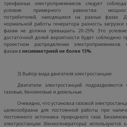
трехфазных
электроприемников
следует соблюда
условие примерного равенства мощнос
потребителей, находящихся на разных фазах. Д
нормальной работы генератора разность загрузки 
фазам не должна превышать 20-25%. Это условие
достаточной долей вероятности будет соблюдено п
проектном распределении
электроприемников
п
фазам
с
несимметрией
не более 15%
.
3) Выбор вида двигателя электростанции
Двигатели электростанций подразделяются
газовые, бензиновые и дизельные.
Очевидно, что установка газовой электростанц
целесообразна для постоянной работы при налич
постоянного источника природного газа. Бензинов
электростанции (
бензогенераторы
) используются к