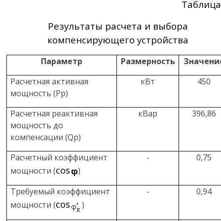
Таблица
Результаты расчета и выбора
компенсирующего устройства
Параметр
Размерность
Значени
Расчетная активная
кВт
450
мощность (
P
р
)
Расчетная реактивная
кВар
396,86
мощность до
компенсации (
Q
р
)
Расчетный коэффициент
-
0,75
cos
мощности (
)
Требуемый коэффициент
-
0,94
cos
мощности (
)