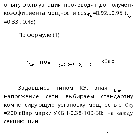
опыту эксплуатации производят до получен
коэффициента мощности
cos
=0,92…0,95 (
=0,33…0,43).
По формуле (1):
кВар
.
Задавшись типом КУ, зная
напряжение сети выбираем стандартн
компенсирующую установку мощностью
Qк
=200
кВар
марки УКБН-0,38-100-50;
на кажд
секцию шин.