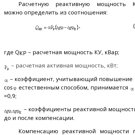
Расчетную реактивную мощность 
можно определить из соотношения:
,
где
Q
– расчетная мощность КУ,
кВар
;
КР
– расчетная активная мощность, кВт;
– коэффициент, учитывающий повышение
cos
естественным способом, принимается
=0,9;
– коэффициенты реактивной мощност
до и после компенсации.
Компенсацию реактивной мощности 