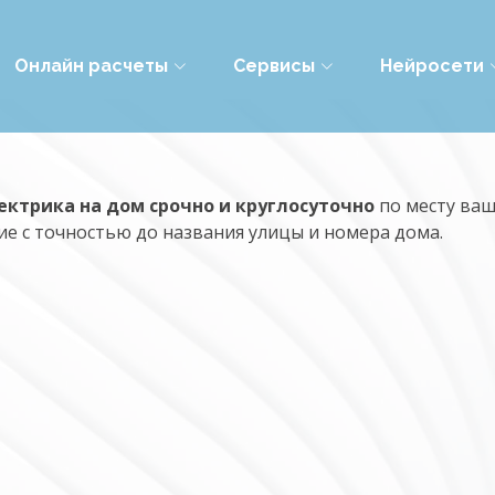
Онлайн расчеты
Сервисы
Нейросети
ектрика на дом срочно и круглосуточно
по месту ваш
е с точностью до названия улицы и номера дома.