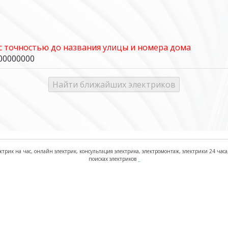
 с точностью до названия улицы и номера дома
000000000
ктрик на час, онлайн электрик, консультация электрика, электромонтаж, электрики 24 часа, 
поисках электриков
_