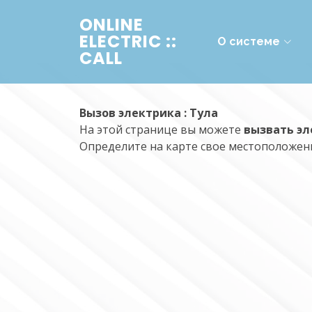
ONLINE
ELECTRIC ::
О системе
CALL
Вызов электрика : Тула
На этой странице вы можете
вызвать эл
Определите на карте свое местоположени