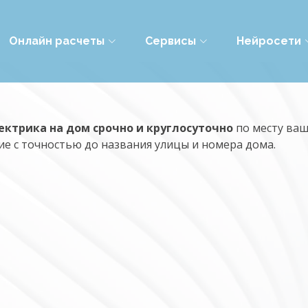
Онлайн расчеты
Сервисы
Нейросети
ектрика на дом срочно и круглосуточно
по месту ваш
е с точностью до названия улицы и номера дома.