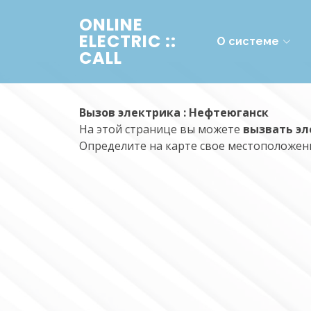
ONLINE
ELECTRIC ::
О системе
CALL
Вызов электрика : Нефтеюганск
На этой странице вы можете
вызвать эл
Определите на карте свое местоположени