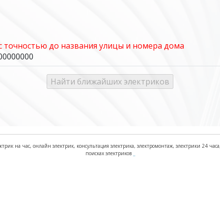
 с точностью до названия улицы и номера дома
000000000
ктрик на час, онлайн электрик, консультация электрика, электромонтаж, электрики 24 часа, 
поисках электриков
_