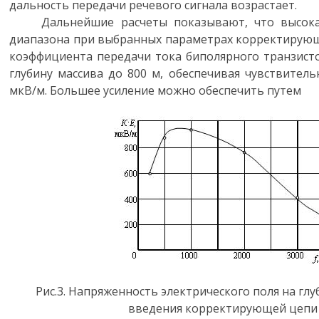
дальность передачи речевого сигнала возрастает.
Дальнейшие расчеты показывают, что высокая
диапазона при выбранных параметрах корректирующ
коэффициента передачи тока биполярного транзисто
глубину массива до 800 м, обеспечивая чувствитель
мкВ/м. Большее усиление можно обеспечить путем
Рис.3. Напряженность электрического поля на глу
введения корректирующей цепи