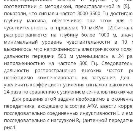
соответствии с методикой, представленной в [5].
показали, что сигналы частот 3000-3500 Гц достигаю
глубину массива, обеспечивая при этом для п
чувствительность в пределах 10 мкВ/м. [2].Сигнал
распространяются на глубину более 1000 м, знач
минимальный уровень чувствительности в 10 
выяснилось, что напряженность электрического поля 
дальности передачи 500 м уменьшилась в 24 ра
напряженностью на частоте 300 Гц. Следователь
дальности распространения высоких частот р
необходимо компенсировать их затухание. Для 
увеличить коэффициент усиления сигналов высоких ча
24 раза по сравнению с усилением сигналов низких час
Для решения этой задачи необходимо в оконечны
передатчика, входящего в состав АФУ, ввести кор
последовательно соединенных индуктивности L и ем
последовательно с нагрузкой R
(антенной передатчик
н
рис.1.