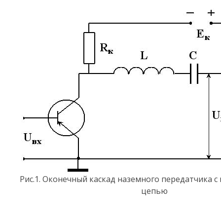
Рис.1. Оконечный каскад наземного передатчика 
цепью