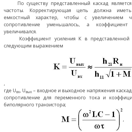
По существу представленный каскад является 
частоты. Корректирующая цепь должна иметь
емкостный характер, чтобы с увеличением 
сопротивление уменьшалось, а коэффициент 
увеличивался.
Коэффициент усиления К в представленной сх
следующим выражением
,
где U
, U
– входное и выходное напряжения каскада
вх
вых
сопротивление для переменного тока и коэффиц
биполярного транзистора;
,