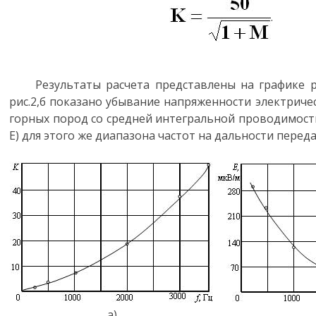
.
Результаты расчета представлены на графике рис.
рис.2,б показано убывание напряженности электричес
горных пород со средней интегральной проводимост
Е) для этого же диапазона частот на дальности переда
а)