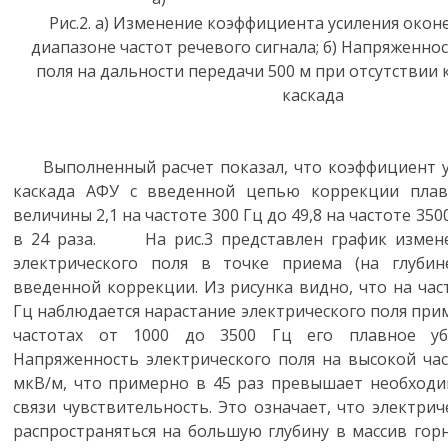
Рис.2. а) Изменение коэффициента усиления окон
диапазоне частот речевого сигнала; б) Напряженно
поля на дальности передачи 500 м при отсутстви
каскада
Выполненный расчет показал, что коэффициент у
каскада АФУ с введенной цепью коррекции плав
величины 2,1 на частоте 300 Гц до 49,8 на частоте 3500
в 24 раза. На рис.3 представлен график измен
электрического поля в точке приема (на глуби
введенной коррекции. Из рисунка видно, что на част
Гц наблюдается нарастание электрического поля приме
частотах от 1000 до 3500 Гц его плавное уб
Напряженность электрического поля на высокой час
мкВ/м, что примерно в 45 раз превышает необходи
связи чувствительность. Это означает, что электрич
распространяться на большую глубину в массив гор