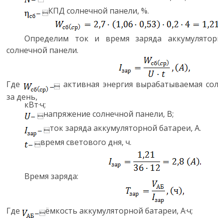
КПД солнечной панели, %.

Определим ток и время заряда аккумулятор
солнечной панели.
Где
активная энергия вырабатываемая со

за день,
кВт·ч;
напряжение солнечной панели, В;

ток заряда аккумуляторной батареи, А.

время светового дня, ч.

Время заряда:
Где
ёмкость аккумуляторной батареи, А·ч;
