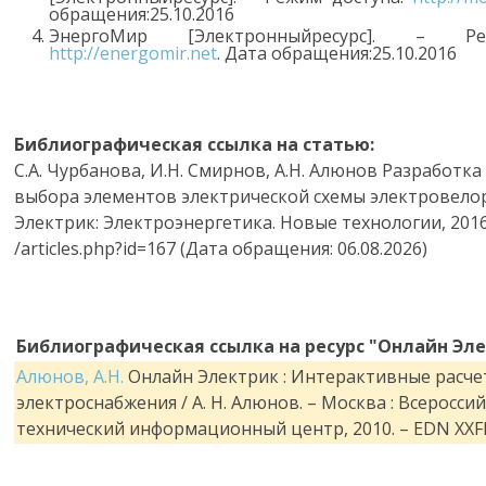
обращения:25.10.2016
ЭнергоМир [Электронныйресурс]. – Ре
http://energomir.net
. Дата обращения:25.10.2016
Библиографическая ссылка на статью:
С.А. Чурбанова, И.Н. Смирнов, А.Н. Алюнов Разработк
выбора элементов электрической схемы электровело
Электрик: Электроэнергетика. Новые технологии, 2016
/articles.php?id=167 (Дата обращения: 06.08.2026)
Библиографическая ссылка на ресурс "Онлайн Эле
Алюнов, А.Н.
Онлайн Электрик : Интерактивные расче
электроснабжения / А. Н. Алюнов. – Москва : Всеросси
технический информационный центр, 2010. – EDN XXF