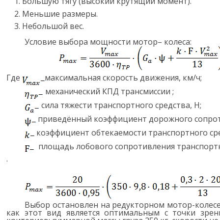
Большую тягу (высокий крутящий момент).
Меньшие размеры.
Небольшой вес.
Условие выбора мощности мотор– колеса:
Где
максимальная скорость движения, км/ч;
механический КПД трансмиссии ;
сила тяжести транспортного средства, Н;
приведённый коэффициент дорожного сопрот
коэффициент обтекаемости транспортного ср
площадь лобового сопротивления транспортн
.
Выбор остановлен на редукторном мотор-колесе 5
как этот вид является оптимальным с точки зрен