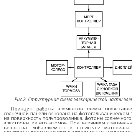
Рис.2. Структурная схема электрической части э
Принцип работы элементов схемы представле
солнечной панели
основана на фотогальваническом 
на поверхность полупроводника, фотоны солнечног
электроны из его атомов. Под влиянием специальн
вещества, добавляемого в структуру материала