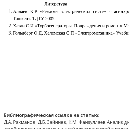
Литература
Аллаев К.Р «Режимы электрических систем с асинхр
Ташкент. ТДТУ 2005
Хазаи С.И «Турбогенераторы. Повреждения и ремонт» Мос
Гольдберг О.Д, Хелемская С.П «Электромеханика» Учебн
Библиографическая ссылка на статью:
Д.А. Рахманов, Д.Б. Зайниев, К.М. Файзуллаев Анализ 
устойчивости многомашинной электрической системы