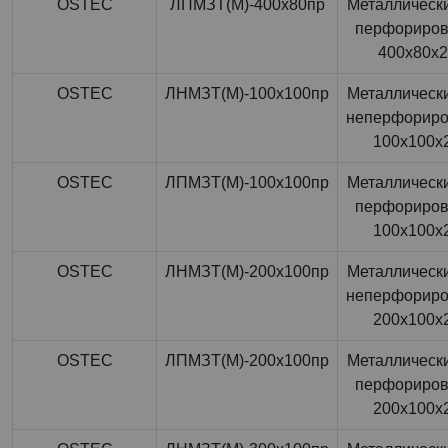
OSTEC
ЛПМЗТ(М)-400x80пр
Металлически
перфориро
400x80x
OSTEC
ЛНМЗТ(М)-100x100пр
Металлически
неперфорир
100x100x
OSTEC
ЛПМЗТ(М)-100x100пр
Металлически
перфориро
100x100x
OSTEC
ЛНМЗТ(М)-200x100пр
Металлически
неперфорир
200x100x
OSTEC
ЛПМЗТ(М)-200x100пр
Металлически
перфориро
200x100x