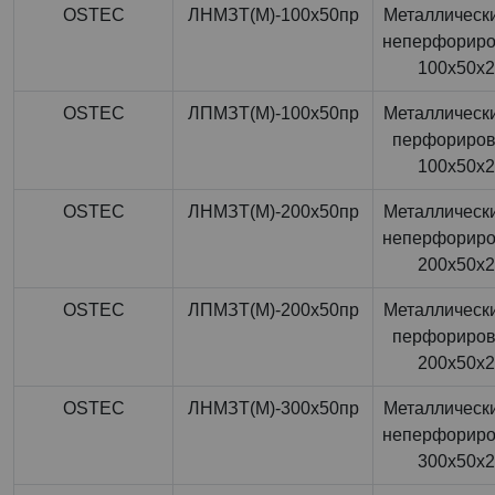
OSTEC
ЛНМЗТ(М)-100x50пр
Металлически
неперфорир
100x50x
OSTEC
ЛПМЗТ(М)-100x50пр
Металлически
перфориро
100x50x
OSTEC
ЛНМЗТ(М)-200x50пр
Металлически
неперфорир
200x50x
OSTEC
ЛПМЗТ(М)-200x50пр
Металлически
перфориро
200x50x
OSTEC
ЛНМЗТ(М)-300x50пр
Металлически
неперфорир
300x50x