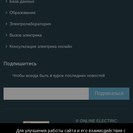
База данных
Образование
Электролаборатория
Вызов электрика
Консультация электрика онлайн
Подпишитесь
Чтобы всегда быть в курсе последних новостей
© ONLINE ELECTRIC:
Online calculations of
Для улучшения работы сайта и его взаимодействия с