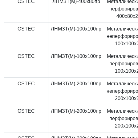
OSTEC
ЛПМЗТ(М)-400x80пр
Металлически
перфориро
400x80x
OSTEC
ЛНМЗТ(М)-100x100пр
Металлически
неперфорир
100x100x
OSTEC
ЛПМЗТ(М)-100x100пр
Металлически
перфориро
100x100x
OSTEC
ЛНМЗТ(М)-200x100пр
Металлически
неперфорир
200x100x
OSTEC
ЛПМЗТ(М)-200x100пр
Металлически
перфориро
200x100x