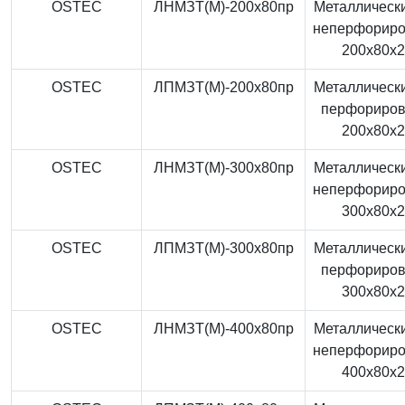
OSTEC
ЛНМЗТ(М)-200x80пр
Металлически
неперфорир
200x80x
OSTEC
ЛПМЗТ(М)-200x80пр
Металлически
перфориро
200x80x
OSTEC
ЛНМЗТ(М)-300x80пр
Металлически
неперфорир
300x80x
OSTEC
ЛПМЗТ(М)-300x80пр
Металлически
перфориро
300x80x
OSTEC
ЛНМЗТ(М)-400x80пр
Металлически
неперфорир
400x80x