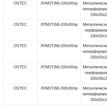
OSTEC
ЛНМЗТ(М)-100x50пр
Металлически
неперфорир
100x50x
OSTEC
ЛПМЗТ(М)-100x50пр
Металлически
перфориро
100x50x
OSTEC
ЛНМЗТ(М)-200x50пр
Металлически
неперфорир
200x50x
OSTEC
ЛПМЗТ(М)-200x50пр
Металлически
перфориро
200x50x
OSTEC
ЛНМЗТ(М)-300x50пр
Металлически
неперфорир
300x50x