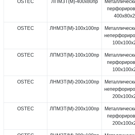
OSTEC
ЛПМЗТ(М)-400x80пр
Металлически
перфориро
400x80x
OSTEC
ЛНМЗТ(М)-100x100пр
Металлически
неперфорир
100x100x
OSTEC
ЛПМЗТ(М)-100x100пр
Металлически
перфориро
100x100x
OSTEC
ЛНМЗТ(М)-200x100пр
Металлически
неперфорир
200x100x
OSTEC
ЛПМЗТ(М)-200x100пр
Металлически
перфориро
200x100x