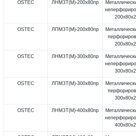
OSTEC
ЛНМЗТ(М)-200x80пр
Металлически
неперфорир
200x80x
OSTEC
ЛПМЗТ(М)-200x80пр
Металлически
перфориро
200x80x
OSTEC
ЛНМЗТ(М)-300x80пр
Металлически
неперфорир
300x80x
OSTEC
ЛПМЗТ(М)-300x80пр
Металлически
перфориро
300x80x
OSTEC
ЛНМЗТ(М)-400x80пр
Металлически
неперфорир
400x80x