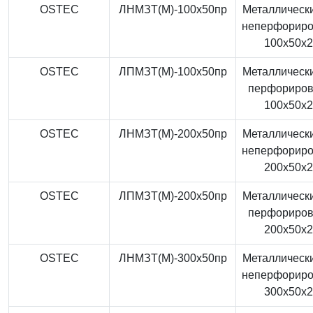
OSTEC
ЛНМЗТ(М)-100x50пр
Металлически
неперфорир
100x50x
OSTEC
ЛПМЗТ(М)-100x50пр
Металлически
перфориро
100x50x
OSTEC
ЛНМЗТ(М)-200x50пр
Металлически
неперфорир
200x50x
OSTEC
ЛПМЗТ(М)-200x50пр
Металлически
перфориро
200x50x
OSTEC
ЛНМЗТ(М)-300x50пр
Металлически
неперфорир
300x50x