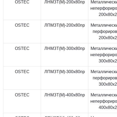
OSTEC
ЛНМЗТ(М)-200x80пр
Металлически
неперфорир
200x80x
OSTEC
ЛПМЗТ(М)-200x80пр
Металлически
перфориро
200x80x
OSTEC
ЛНМЗТ(М)-300x80пр
Металлически
неперфорир
300x80x
OSTEC
ЛПМЗТ(М)-300x80пр
Металлически
перфориро
300x80x
OSTEC
ЛНМЗТ(М)-400x80пр
Металлически
неперфорир
400x80x