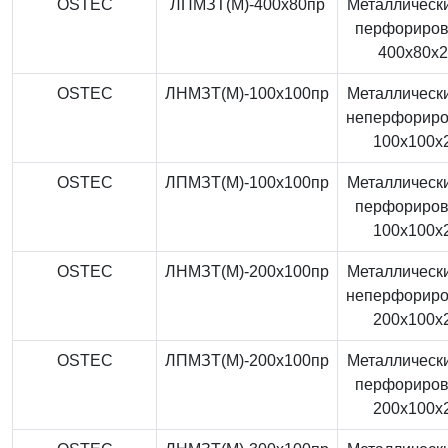
OSTEC
ЛПМЗТ(М)-400x80пр
Металлически
перфориро
400x80x
OSTEC
ЛНМЗТ(М)-100x100пр
Металлически
неперфорир
100x100x
OSTEC
ЛПМЗТ(М)-100x100пр
Металлически
перфориро
100x100x
OSTEC
ЛНМЗТ(М)-200x100пр
Металлически
неперфорир
200x100x
OSTEC
ЛПМЗТ(М)-200x100пр
Металлически
перфориро
200x100x