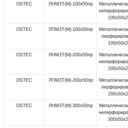
OSTEC
ЛНМЗТ(М)-100x50пр
Металлически
неперфорир
100x50x
OSTEC
ЛПМЗТ(М)-100x50пр
Металлически
перфориро
100x50x
OSTEC
ЛНМЗТ(М)-200x50пр
Металлически
неперфорир
200x50x
OSTEC
ЛПМЗТ(М)-200x50пр
Металлически
перфориро
200x50x
OSTEC
ЛНМЗТ(М)-300x50пр
Металлически
неперфорир
300x50x