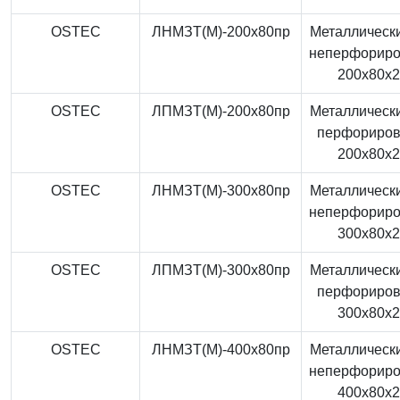
OSTEC
ЛНМЗТ(М)-200x80пр
Металлически
неперфорир
200x80x
OSTEC
ЛПМЗТ(М)-200x80пр
Металлически
перфориро
200x80x
OSTEC
ЛНМЗТ(М)-300x80пр
Металлически
неперфорир
300x80x
OSTEC
ЛПМЗТ(М)-300x80пр
Металлически
перфориро
300x80x
OSTEC
ЛНМЗТ(М)-400x80пр
Металлически
неперфорир
400x80x