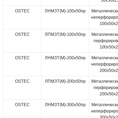
50x50x2
OSTEC
ЛНМЗТ(М)-100x50пр
Металлически
неперфорир
100x50x
OSTEC
ЛПМЗТ(М)-100x50пр
Металлически
перфориро
100x50x
OSTEC
ЛНМЗТ(М)-200x50пр
Металлически
неперфорир
200x50x
OSTEC
ЛПМЗТ(М)-200x50пр
Металлически
перфориро
200x50x
OSTEC
ЛНМЗТ(М)-300x50пр
Металлически
неперфорир
300x50x