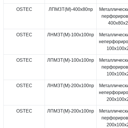
OSTEC
ЛПМЗТ(М)-400x80пр
Металлически
перфориро
400x80x
OSTEC
ЛНМЗТ(М)-100x100пр
Металлически
неперфорир
100x100x
OSTEC
ЛПМЗТ(М)-100x100пр
Металлически
перфориро
100x100x
OSTEC
ЛНМЗТ(М)-200x100пр
Металлически
неперфорир
200x100x
OSTEC
ЛПМЗТ(М)-200x100пр
Металлически
перфориро
200x100x