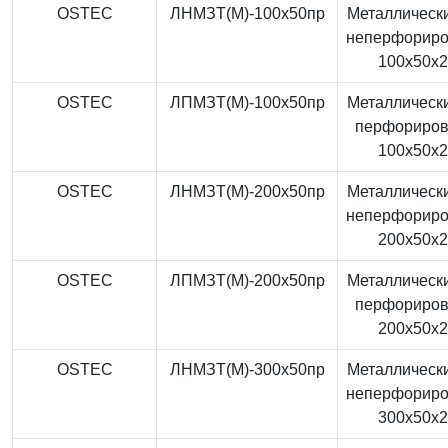
OSTEC
ЛНМЗТ(М)-100x50пр
Металлически
неперфорир
100x50x
OSTEC
ЛПМЗТ(М)-100x50пр
Металлически
перфориро
100x50x
OSTEC
ЛНМЗТ(М)-200x50пр
Металлически
неперфорир
200x50x
OSTEC
ЛПМЗТ(М)-200x50пр
Металлически
перфориро
200x50x
OSTEC
ЛНМЗТ(М)-300x50пр
Металлически
неперфорир
300x50x