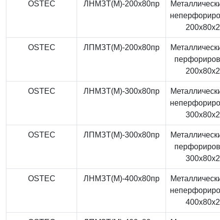
OSTEC
ЛНМЗТ(М)-200x80пр
Металлически
неперфорир
200x80x
OSTEC
ЛПМЗТ(М)-200x80пр
Металлически
перфориро
200x80x
OSTEC
ЛНМЗТ(М)-300x80пр
Металлически
неперфорир
300x80x
OSTEC
ЛПМЗТ(М)-300x80пр
Металлически
перфориро
300x80x
OSTEC
ЛНМЗТ(М)-400x80пр
Металлически
неперфорир
400x80x