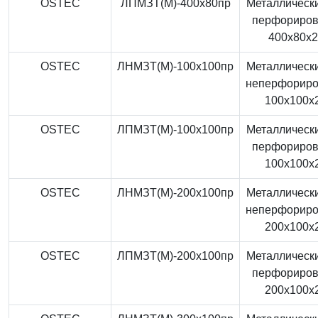
OSTEC
ЛПМЗТ(М)-400x80пр
Металлически
перфориро
400x80x
OSTEC
ЛНМЗТ(М)-100x100пр
Металлически
неперфорир
100x100x
OSTEC
ЛПМЗТ(М)-100x100пр
Металлически
перфориро
100x100x
OSTEC
ЛНМЗТ(М)-200x100пр
Металлически
неперфорир
200x100x
OSTEC
ЛПМЗТ(М)-200x100пр
Металлически
перфориро
200x100x