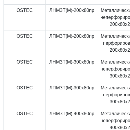
OSTEC
ЛНМЗТ(М)-200x80пр
Металлически
неперфорир
200x80x
OSTEC
ЛПМЗТ(М)-200x80пр
Металлически
перфориро
200x80x
OSTEC
ЛНМЗТ(М)-300x80пр
Металлически
неперфорир
300x80x
OSTEC
ЛПМЗТ(М)-300x80пр
Металлически
перфориро
300x80x
OSTEC
ЛНМЗТ(М)-400x80пр
Металлически
неперфорир
400x80x