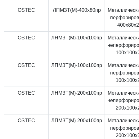
OSTEC
ЛПМЗТ(М)-400x80пр
Металлически
перфориро
400x80x
OSTEC
ЛНМЗТ(М)-100x100пр
Металлически
неперфорир
100x100x
OSTEC
ЛПМЗТ(М)-100x100пр
Металлически
перфориро
100x100x
OSTEC
ЛНМЗТ(М)-200x100пр
Металлически
неперфорир
200x100x
OSTEC
ЛПМЗТ(М)-200x100пр
Металлически
перфориро
200x100x