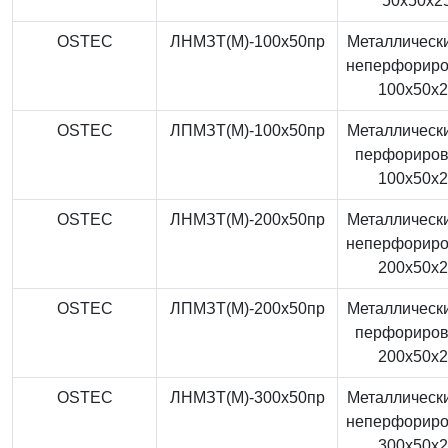
50x50x2
OSTEC
ЛНМЗТ(М)-100x50пр
Металлически
неперфорир
100x50x
OSTEC
ЛПМЗТ(М)-100x50пр
Металлически
перфориро
100x50x
OSTEC
ЛНМЗТ(М)-200x50пр
Металлически
неперфорир
200x50x
OSTEC
ЛПМЗТ(М)-200x50пр
Металлически
перфориро
200x50x
OSTEC
ЛНМЗТ(М)-300x50пр
Металлически
неперфорир
300x50x