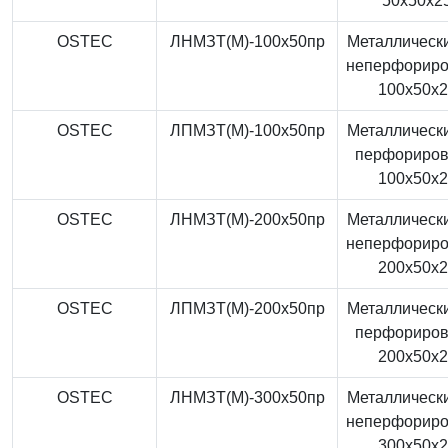
50x50x2
OSTEC
ЛНМЗТ(М)-100x50пр
Металлически
неперфорир
100x50x
OSTEC
ЛПМЗТ(М)-100x50пр
Металлически
перфориро
100x50x
OSTEC
ЛНМЗТ(М)-200x50пр
Металлически
неперфорир
200x50x
OSTEC
ЛПМЗТ(М)-200x50пр
Металлически
перфориро
200x50x
OSTEC
ЛНМЗТ(М)-300x50пр
Металлически
неперфорир
300x50x