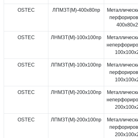
OSTEC
ЛПМЗТ(М)-400x80пр
Металлически
перфориро
400x80x
OSTEC
ЛНМЗТ(М)-100x100пр
Металлически
неперфорир
100x100x
OSTEC
ЛПМЗТ(М)-100x100пр
Металлически
перфориро
100x100x
OSTEC
ЛНМЗТ(М)-200x100пр
Металлически
неперфорир
200x100x
OSTEC
ЛПМЗТ(М)-200x100пр
Металлически
перфориро
200x100x