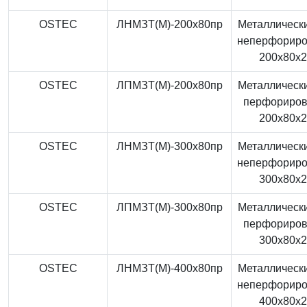
OSTEC
ЛНМЗТ(М)-200x80пр
Металлически
неперфорир
200x80x
OSTEC
ЛПМЗТ(М)-200x80пр
Металлически
перфориро
200x80x
OSTEC
ЛНМЗТ(М)-300x80пр
Металлически
неперфорир
300x80x
OSTEC
ЛПМЗТ(М)-300x80пр
Металлически
перфориро
300x80x
OSTEC
ЛНМЗТ(М)-400x80пр
Металлически
неперфорир
400x80x