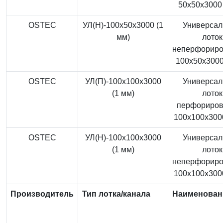
50x50x3000 
OSTEC
УЛ(Н)-100x50x3000 (1
Универса
мм)
лоток
неперфорир
100x50x3000
OSTEC
УЛ(П)-100x100x3000
Универса
(1 мм)
лоток
перфориро
100x100x3000
OSTEC
УЛ(Н)-100x100x3000
Универса
(1 мм)
лоток
неперфорир
100x100x3000
Производитель
Тип лотка/канала
Наименован