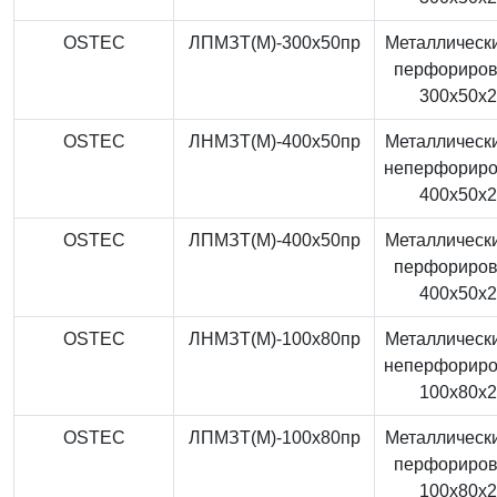
OSTEC
ЛПМЗТ(М)-300x50пр
Металлически
перфориро
300x50x
OSTEC
ЛНМЗТ(М)-400x50пр
Металлически
неперфорир
400x50x
OSTEC
ЛПМЗТ(М)-400x50пр
Металлически
перфориро
400x50x
OSTEC
ЛНМЗТ(М)-100x80пр
Металлически
неперфорир
100x80x
OSTEC
ЛПМЗТ(М)-100x80пр
Металлически
перфориро
100x80x