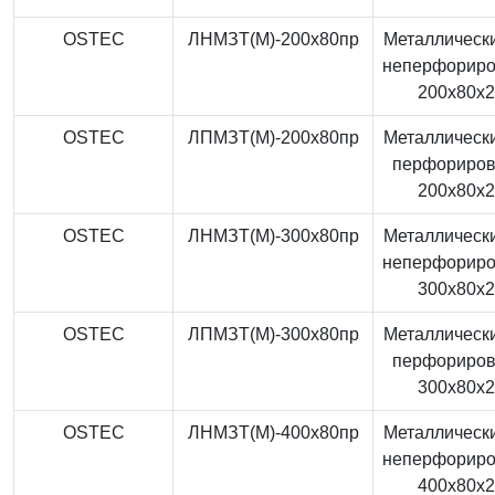
OSTEC
ЛНМЗТ(М)-200x80пр
Металлически
неперфорир
200x80x
OSTEC
ЛПМЗТ(М)-200x80пр
Металлически
перфориро
200x80x
OSTEC
ЛНМЗТ(М)-300x80пр
Металлически
неперфорир
300x80x
OSTEC
ЛПМЗТ(М)-300x80пр
Металлически
перфориро
300x80x
OSTEC
ЛНМЗТ(М)-400x80пр
Металлически
неперфорир
400x80x