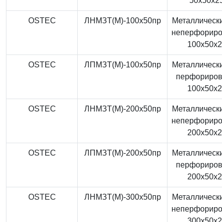
50x50x2
OSTEC
ЛНМЗТ(М)-100x50пр
Металлически
неперфорир
100x50x
OSTEC
ЛПМЗТ(М)-100x50пр
Металлически
перфориро
100x50x
OSTEC
ЛНМЗТ(М)-200x50пр
Металлически
неперфорир
200x50x
OSTEC
ЛПМЗТ(М)-200x50пр
Металлически
перфориро
200x50x
OSTEC
ЛНМЗТ(М)-300x50пр
Металлически
неперфорир
300x50x