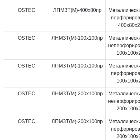
OSTEC
ЛПМЗТ(М)-400x80пр
Металлически
перфориро
400x80x
OSTEC
ЛНМЗТ(М)-100x100пр
Металлически
неперфорир
100x100x
OSTEC
ЛПМЗТ(М)-100x100пр
Металлически
перфориро
100x100x
OSTEC
ЛНМЗТ(М)-200x100пр
Металлически
неперфорир
200x100x
OSTEC
ЛПМЗТ(М)-200x100пр
Металлически
перфориро
200x100x