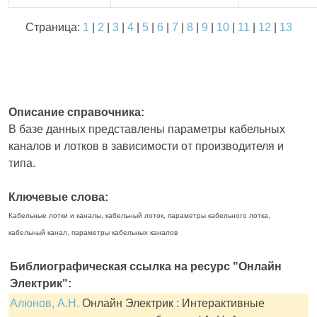
Страница:
1
|
2
|
3
|
4
|
5
|
6
|
7
|
8
|
9
|
10
|
11
|
12
|
13
Описание справочника:
В базе данных представлены параметры кабельных
каналов и лотков в зависимости от производителя и
типа.
Ключевые слова:
Кабельные лотки и каналы, кабельный лоток, параметры кабельного лотка,
кабельный канал, параметры кабельных каналов
Библиографическая ссылка на ресурс "Онлайн
Электрик":
Алюнов, А.Н.
Онлайн Электрик : Интерактивные