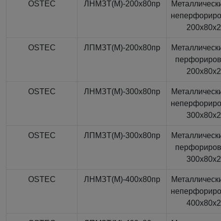
OSTEC
ЛНМЗТ(М)-200x80пр
Металлически
неперфорир
200x80x
OSTEC
ЛПМЗТ(М)-200x80пр
Металлически
перфориро
200x80x
OSTEC
ЛНМЗТ(М)-300x80пр
Металлически
неперфорир
300x80x
OSTEC
ЛПМЗТ(М)-300x80пр
Металлически
перфориро
300x80x
OSTEC
ЛНМЗТ(М)-400x80пр
Металлически
неперфорир
400x80x