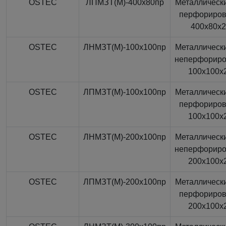
OSTEC
ЛПМЗТ(М)-400x80пр
Металлически
перфориро
400x80x
OSTEC
ЛНМЗТ(М)-100x100пр
Металлически
неперфорир
100x100x
OSTEC
ЛПМЗТ(М)-100x100пр
Металлически
перфориро
100x100x
OSTEC
ЛНМЗТ(М)-200x100пр
Металлически
неперфорир
200x100x
OSTEC
ЛПМЗТ(М)-200x100пр
Металлически
перфориро
200x100x