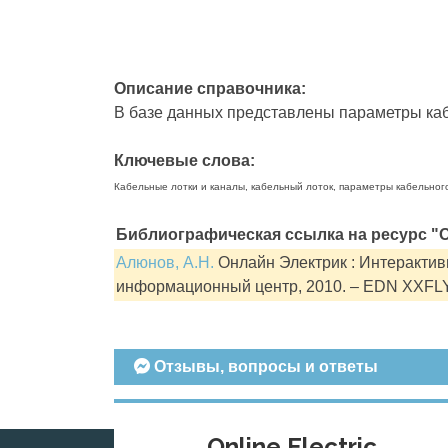
Описание справочника:
В базе данных представлены параметры кабе
Ключевые слова:
Кабельные лотки и каналы, кабельный лоток, параметры кабельног
Библиографическая ссылка на ресурс "О
Алюнов, А.Н.
Онлайн Электрик : Интерактивн
информационный центр, 2010. – EDN XXFL
Отзывы, вопросы и ответы
Online Electric