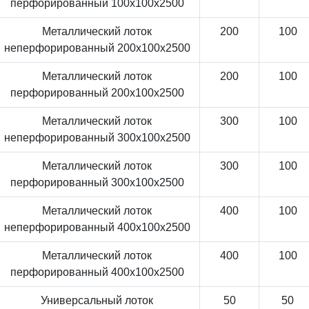
перфорированный 100x100x2500
Металлический лоток
200
100
неперфорированный 200x100x2500
Металлический лоток
200
100
перфорированный 200x100x2500
Металлический лоток
300
100
неперфорированный 300x100x2500
Металлический лоток
300
100
перфорированный 300x100x2500
Металлический лоток
400
100
неперфорированный 400x100x2500
Металлический лоток
400
100
перфорированный 400x100x2500
Универсальный лоток
50
50