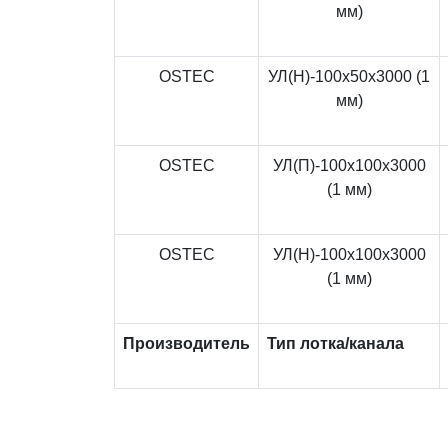
мм)
OSTEC
УЛ(Н)-100x50x3000 (1
мм)
OSTEC
УЛ(П)-100x100x3000
(1 мм)
OSTEC
УЛ(Н)-100x100x3000
(1 мм)
Производитель
Тип лотка/канала