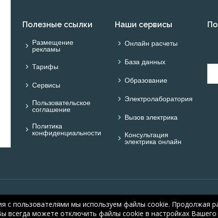
Полезные ссылки
Наши сервисы
По
Размещение
Онлайн расчеты
рекламы
База данных
Тарифы
Образование
Сервисы
Электролаборатория
Пользовательское
соглашение
Вызов электрика
Политика
конфиденциальности
Консультация
электрика онлайн
© ONLINE ELECTRIC: On
ия с пользователями мы используем файлы cookie. Продолжая ра
electric.ru
, 2008-2026
Вы всегда можете отключить файлы cookie в настройках Вашего 