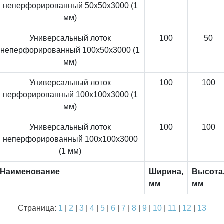
неперфорированный 50x50x3000 (1
мм)
Универсальный лоток
100
50
неперфорированный 100x50x3000 (1
мм)
Универсальный лоток
100
100
перфорированный 100x100x3000 (1
мм)
Универсальный лоток
100
100
неперфорированный 100x100x3000
(1 мм)
Наименование
Ширина,
Высота
мм
мм
Страница:
1
|
2
|
3
|
4
|
5
|
6
|
7
|
8
|
9
|
10
|
11
|
12
|
13