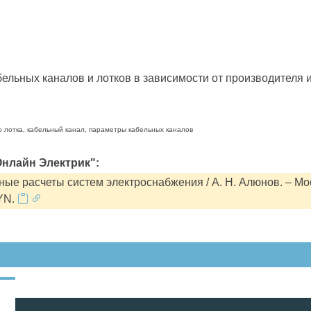
льных каналов и лотков в зависимости от производителя и
о лотка, кабельный канал, параметры кабельных каналов
нлайн Электрик":
ые расчеты систем электроснабжения / А. Н. Алюнов. – Мо
YN.