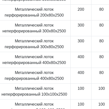
Металлический лоток
200
80
перфорированный 200x80x2500
Металлический лоток
300
80
неперфорированный 300x80x2500
Металлический лоток
300
80
перфорированный 300x80x2500
Металлический лоток
400
80
неперфорированный 400x80x2500
Металлический лоток
400
80
перфорированный 400x80x2500
Металлический лоток
100
100
неперфорированный 100x100x2500
Металлический лоток
100
100