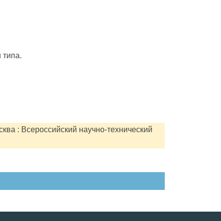
 типа.
сква : Всероссийский научно-технический