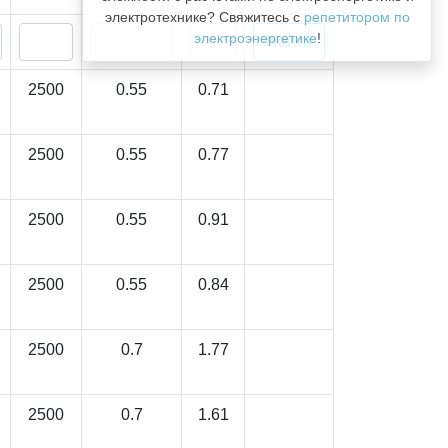
электротехнике? Свяжитесь с
репетитором по
электроэнергетике
!
2500
0.55
0.71
2500
0.55
0.77
2500
0.55
0.91
2500
0.55
0.84
2500
0.7
1.77
2500
0.7
1.61