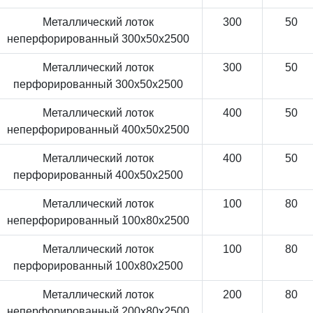
Металлический лоток
300
50
неперфорированный 300x50x2500
Металлический лоток
300
50
перфорированный 300x50x2500
Металлический лоток
400
50
неперфорированный 400x50x2500
Металлический лоток
400
50
перфорированный 400x50x2500
Металлический лоток
100
80
неперфорированный 100x80x2500
Металлический лоток
100
80
перфорированный 100x80x2500
Металлический лоток
200
80
неперфорированный 200x80x2500