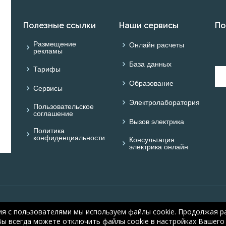
Полезные ссылки
Наши сервисы
По
Размещение
Онлайн расчеты
рекламы
База данных
Тарифы
Образование
Сервисы
Электролаборатория
Пользовательское
соглашение
Вызов электрика
Политика
конфиденциальности
Консультация
электрика онлайн
© ONLINE ELECTRIC: On
ия с пользователями мы используем файлы cookie. Продолжая ра
electric.ru
, 2008-2026
Вы всегда можете отключить файлы cookie в настройках Вашего 