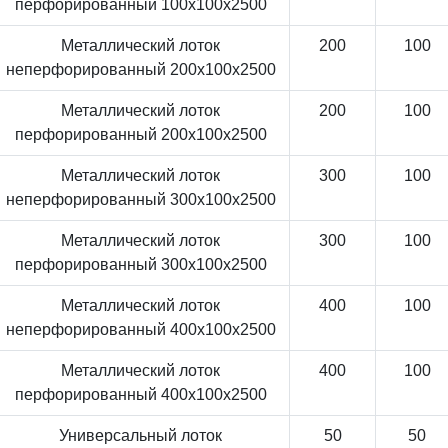
перфорированный 100x100x2500
Металлический лоток
200
100
неперфорированный 200x100x2500
Металлический лоток
200
100
перфорированный 200x100x2500
Металлический лоток
300
100
неперфорированный 300x100x2500
Металлический лоток
300
100
перфорированный 300x100x2500
Металлический лоток
400
100
неперфорированный 400x100x2500
Металлический лоток
400
100
перфорированный 400x100x2500
Универсальный лоток
50
50