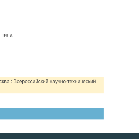
 типа.
сква : Всероссийский научно-технический