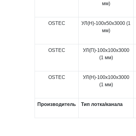
мм)
OSTEC
УЛ(Н)-100x50x3000 (1
мм)
OSTEC
УЛ(П)-100x100x3000
(1 мм)
OSTEC
УЛ(Н)-100x100x3000
(1 мм)
Производитель
Тип лотка/канала