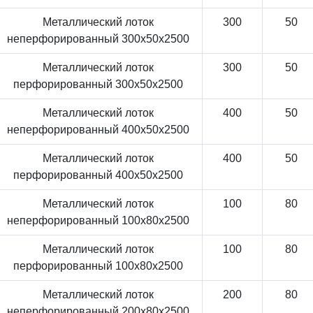
Металлический лоток
300
50
неперфорированный 300x50x2500
Металлический лоток
300
50
перфорированный 300x50x2500
Металлический лоток
400
50
неперфорированный 400x50x2500
Металлический лоток
400
50
перфорированный 400x50x2500
Металлический лоток
100
80
неперфорированный 100x80x2500
Металлический лоток
100
80
перфорированный 100x80x2500
Металлический лоток
200
80
неперфорированный 200x80x2500