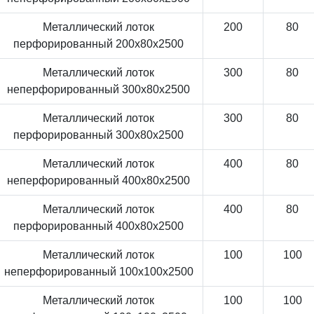
Металлический лоток
200
80
перфорированный 200x80x2500
Металлический лоток
300
80
неперфорированный 300x80x2500
Металлический лоток
300
80
перфорированный 300x80x2500
Металлический лоток
400
80
неперфорированный 400x80x2500
Металлический лоток
400
80
перфорированный 400x80x2500
Металлический лоток
100
100
неперфорированный 100x100x2500
Металлический лоток
100
100