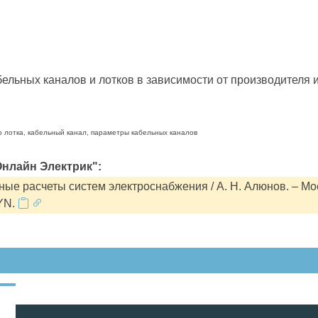
льных каналов и лотков в зависимости от производителя и
о лотка, кабельный канал, параметры кабельных каналов
нлайн Электрик":
ые расчеты систем электроснабжения / А. Н. Алюнов. – Мо
YN.