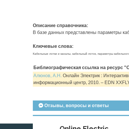
Описание справочника:
В базе данных представлены параметры кабе
Ключевые слова:
Кабельные лотки и каналы, кабельный лоток, параметры кабельног
Библиографическая ссылка на ресурс "О
Алюнов, А.Н.
Онлайн Электрик : Интерактивн
информационный центр, 2010. – EDN XXFL
Отзывы, вопросы и ответы
Online Electric