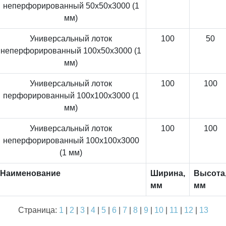
неперфорированный 50x50x3000 (1
мм)
Универсальный лоток
100
50
неперфорированный 100x50x3000 (1
мм)
Универсальный лоток
100
100
перфорированный 100x100x3000 (1
мм)
Универсальный лоток
100
100
неперфорированный 100x100x3000
(1 мм)
Наименование
Ширина,
Высота
мм
мм
Страница:
1
|
2
|
3
|
4
|
5
|
6
|
7
|
8
|
9
|
10
|
11
|
12
|
13