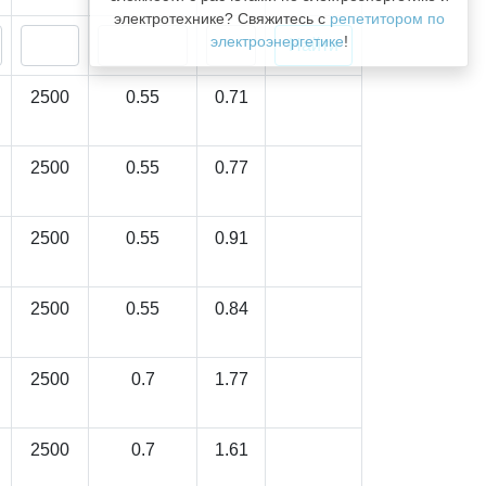
электротехнике? Свяжитесь с
репетитором по
электроэнергетике
!
2500
0.55
0.71
2500
0.55
0.77
2500
0.55
0.91
2500
0.55
0.84
2500
0.7
1.77
2500
0.7
1.61