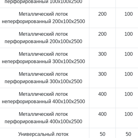
перфорированный 100x100x2500
Металлический лоток
200
100
неперфорированный 200x100x2500
Металлический лоток
200
100
перфорированный 200x100x2500
Металлический лоток
300
100
неперфорированный 300x100x2500
Металлический лоток
300
100
перфорированный 300x100x2500
Металлический лоток
400
100
неперфорированный 400x100x2500
Металлический лоток
400
100
перфорированный 400x100x2500
Универсальный лоток
50
50