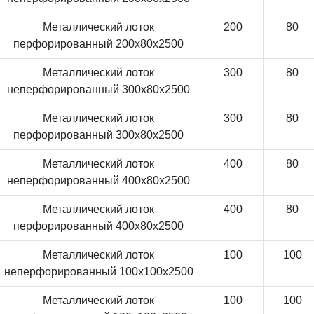
Металлический лоток
200
80
перфорированный 200x80x2500
Металлический лоток
300
80
неперфорированный 300x80x2500
Металлический лоток
300
80
перфорированный 300x80x2500
Металлический лоток
400
80
неперфорированный 400x80x2500
Металлический лоток
400
80
перфорированный 400x80x2500
Металлический лоток
100
100
неперфорированный 100x100x2500
Металлический лоток
100
100