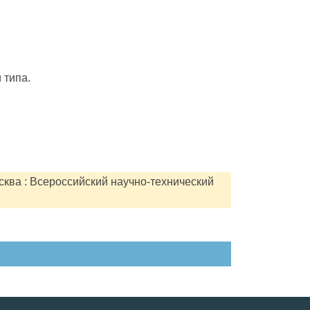
 типа.
сква : Всероссийский научно-технический