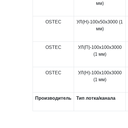
мм)
OSTEC
УЛ(Н)-100x50x3000 (1
мм)
OSTEC
УЛ(П)-100x100x3000
(1 мм)
OSTEC
УЛ(Н)-100x100x3000
(1 мм)
Производитель
Тип лотка/канала