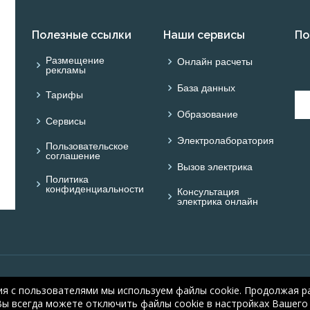
Полезные ссылки
Наши сервисы
По
Размещение
Онлайн расчеты
рекламы
База данных
Тарифы
Образование
Сервисы
Электролаборатория
Пользовательское
соглашение
Вызов электрика
Политика
конфиденциальности
Консультация
электрика онлайн
© ОНЛАЙН ЭЛЕКТРИК: 
ия с пользователями мы используем файлы cookie. Продолжая ра
electric.ru
, 2008-2026
Вы всегда можете отключить файлы cookie в настройках Вашего 