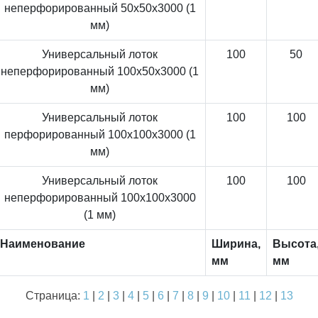
неперфорированный 50x50x3000 (1
мм)
Универсальный лоток
100
50
неперфорированный 100x50x3000 (1
мм)
Универсальный лоток
100
100
перфорированный 100x100x3000 (1
мм)
Универсальный лоток
100
100
неперфорированный 100x100x3000
(1 мм)
Наименование
Ширина,
Высота
мм
мм
Страница:
1
|
2
|
3
|
4
|
5
|
6
|
7
|
8
|
9
|
10
|
11
|
12
|
13