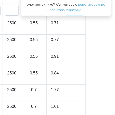
электротехнике? Свяжитесь с
репетитором по
электроэнергетике
!
2500
0.55
0.71
2500
0.55
0.77
2500
0.55
0.91
2500
0.55
0.84
2500
0.7
1.77
2500
0.7
1.61