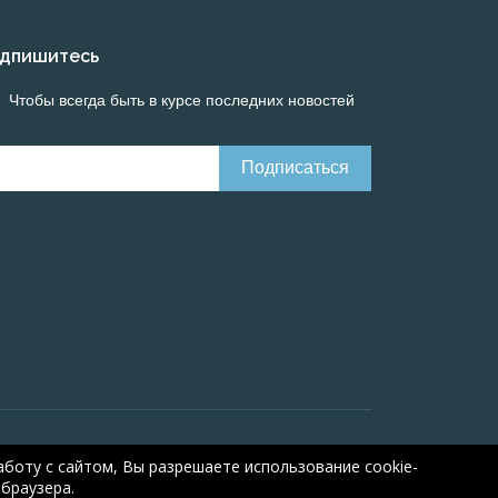
дпишитесь
Чтобы всегда быть в курсе последних новостей
Онлайн расчеты электрических систем
Online-
боту с сайтом, Вы разрешаете использование cookie-
браузера.