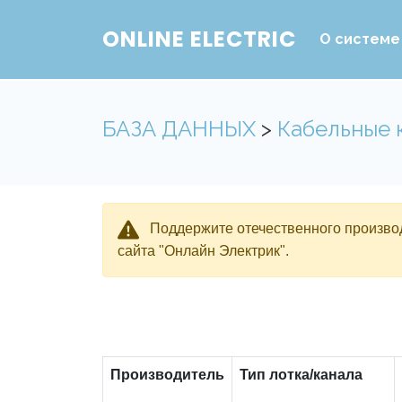
ONLINE ELECTRIC
О системе
БАЗА ДАННЫХ
>
Кабельные 
Поддержите отечественного производ
сайта "Онлайн Электрик".
Производитель
Тип лотка/канала