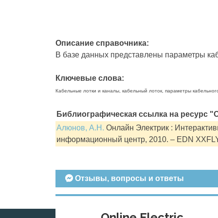
Описание справочника:
В базе данных представлены параметры кабе
Ключевые слова:
Кабельные лотки и каналы, кабельный лоток, параметры кабельног
Библиографическая ссылка на ресурс "О
Алюнов, А.Н.
Онлайн Электрик : Интерактивн
информационный центр, 2010. – EDN XXFL
Отзывы, вопросы и ответы
Online Electric