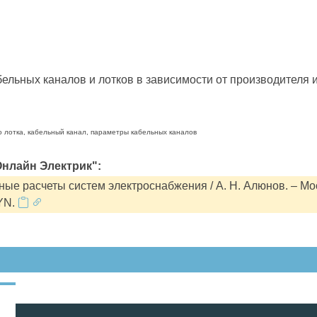
льных каналов и лотков в зависимости от производителя и
о лотка, кабельный канал, параметры кабельных каналов
нлайн Электрик":
ые расчеты систем электроснабжения / А. Н. Алюнов. – Мо
YN.