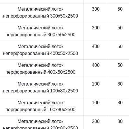
Металлический лоток
300
50
неперфорированный 300x50x2500
Металлический лоток
300
50
перфорированный 300x50x2500
Металлический лоток
400
50
неперфорированный 400x50x2500
Металлический лоток
400
50
перфорированный 400x50x2500
Металлический лоток
100
80
неперфорированный 100x80x2500
Металлический лоток
100
80
перфорированный 100x80x2500
Металлический лоток
200
80
неперфорированный 200x80x2500