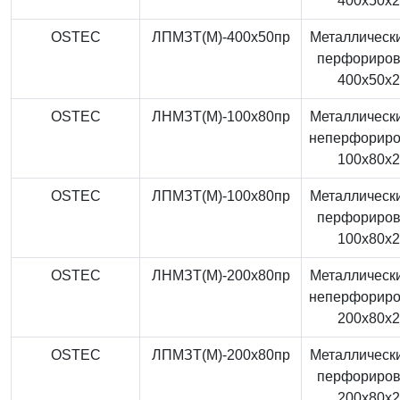
400x50x
OSTEC
ЛПМЗТ(М)-400x50пр
Металлически
перфориро
400x50x
OSTEC
ЛНМЗТ(М)-100x80пр
Металлически
неперфорир
100x80x
OSTEC
ЛПМЗТ(М)-100x80пр
Металлически
перфориро
100x80x
OSTEC
ЛНМЗТ(М)-200x80пр
Металлически
неперфорир
200x80x
OSTEC
ЛПМЗТ(М)-200x80пр
Металлически
перфориро
200x80x