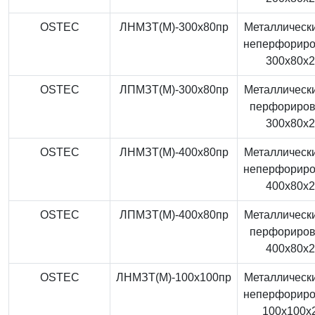
OSTEC
ЛНМЗТ(М)-300x80пр
Металлически
неперфорир
300x80x
OSTEC
ЛПМЗТ(М)-300x80пр
Металлически
перфориро
300x80x
OSTEC
ЛНМЗТ(М)-400x80пр
Металлически
неперфорир
400x80x
OSTEC
ЛПМЗТ(М)-400x80пр
Металлически
перфориро
400x80x
OSTEC
ЛНМЗТ(М)-100x100пр
Металлически
неперфорир
100x100x