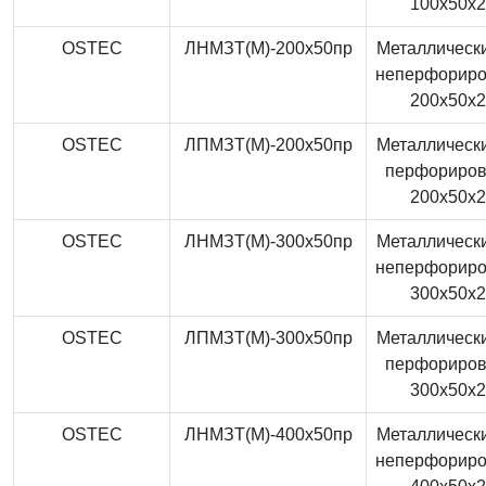
100x50x
OSTEC
ЛНМЗТ(М)-200x50пр
Металлически
неперфорир
200x50x
OSTEC
ЛПМЗТ(М)-200x50пр
Металлически
перфориро
200x50x
OSTEC
ЛНМЗТ(М)-300x50пр
Металлически
неперфорир
300x50x
OSTEC
ЛПМЗТ(М)-300x50пр
Металлически
перфориро
300x50x
OSTEC
ЛНМЗТ(М)-400x50пр
Металлически
неперфорир