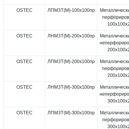
OSTEC
ЛПМЗТ(М)-100x100пр
Металлически
перфориро
100x100x
OSTEC
ЛНМЗТ(М)-200x100пр
Металлически
неперфорир
200x100x
OSTEC
ЛПМЗТ(М)-200x100пр
Металлически
перфориро
200x100x
OSTEC
ЛНМЗТ(М)-300x100пр
Металлически
неперфорир
300x100x
OSTEC
ЛПМЗТ(М)-300x100пр
Металлически
перфориро
300x100x