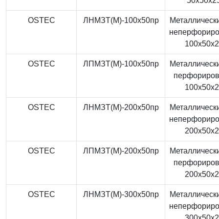
50x50x2
OSTEC
ЛНМЗТ(М)-100x50пр
Металлически
неперфорир
100x50x
OSTEC
ЛПМЗТ(М)-100x50пр
Металлически
перфориро
100x50x
OSTEC
ЛНМЗТ(М)-200x50пр
Металлически
неперфорир
200x50x
OSTEC
ЛПМЗТ(М)-200x50пр
Металлически
перфориро
200x50x
OSTEC
ЛНМЗТ(М)-300x50пр
Металлически
неперфорир
300x50x