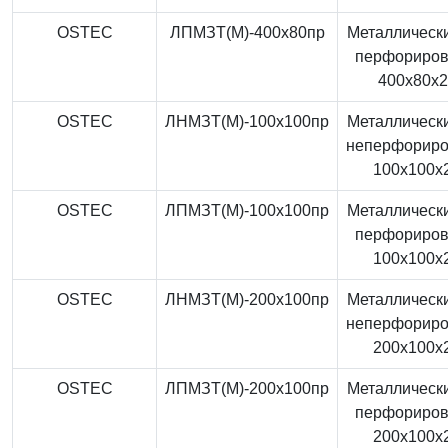
OSTEC
ЛПМЗТ(М)-400x80пр
Металлически
перфориро
400x80x
OSTEC
ЛНМЗТ(М)-100x100пр
Металлически
неперфорир
100x100x
OSTEC
ЛПМЗТ(М)-100x100пр
Металлически
перфориро
100x100x
OSTEC
ЛНМЗТ(М)-200x100пр
Металлически
неперфорир
200x100x
OSTEC
ЛПМЗТ(М)-200x100пр
Металлически
перфориро
200x100x