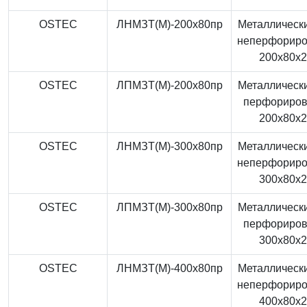
OSTEC
ЛНМЗТ(М)-200x80пр
Металлически
неперфорир
200x80x
OSTEC
ЛПМЗТ(М)-200x80пр
Металлически
перфориро
200x80x
OSTEC
ЛНМЗТ(М)-300x80пр
Металлически
неперфорир
300x80x
OSTEC
ЛПМЗТ(М)-300x80пр
Металлически
перфориро
300x80x
OSTEC
ЛНМЗТ(М)-400x80пр
Металлически
неперфорир
400x80x