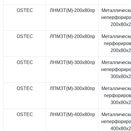
OSTEC
ЛНМЗТ(М)-200x80пр
Металлически
неперфорир
200x80x
OSTEC
ЛПМЗТ(М)-200x80пр
Металлически
перфориро
200x80x
OSTEC
ЛНМЗТ(М)-300x80пр
Металлически
неперфорир
300x80x
OSTEC
ЛПМЗТ(М)-300x80пр
Металлически
перфориро
300x80x
OSTEC
ЛНМЗТ(М)-400x80пр
Металлически
неперфорир
400x80x