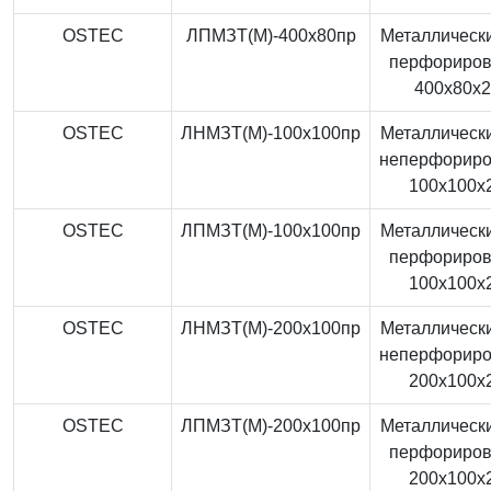
OSTEC
ЛПМЗТ(М)-400x80пр
Металлически
перфориро
400x80x
OSTEC
ЛНМЗТ(М)-100x100пр
Металлически
неперфорир
100x100x
OSTEC
ЛПМЗТ(М)-100x100пр
Металлически
перфориро
100x100x
OSTEC
ЛНМЗТ(М)-200x100пр
Металлически
неперфорир
200x100x
OSTEC
ЛПМЗТ(М)-200x100пр
Металлически
перфориро
200x100x