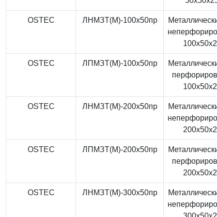
50x50x2
OSTEC
ЛНМЗТ(М)-100x50пр
Металлически
неперфорир
100x50x
OSTEC
ЛПМЗТ(М)-100x50пр
Металлически
перфориро
100x50x
OSTEC
ЛНМЗТ(М)-200x50пр
Металлически
неперфорир
200x50x
OSTEC
ЛПМЗТ(М)-200x50пр
Металлически
перфориро
200x50x
OSTEC
ЛНМЗТ(М)-300x50пр
Металлически
неперфорир
300x50x