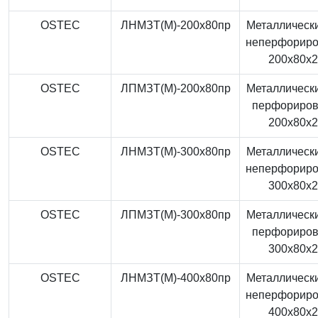
OSTEC
ЛНМЗТ(М)-200x80пр
Металлически
неперфорир
200x80x
OSTEC
ЛПМЗТ(М)-200x80пр
Металлически
перфориро
200x80x
OSTEC
ЛНМЗТ(М)-300x80пр
Металлически
неперфорир
300x80x
OSTEC
ЛПМЗТ(М)-300x80пр
Металлически
перфориро
300x80x
OSTEC
ЛНМЗТ(М)-400x80пр
Металлически
неперфорир
400x80x