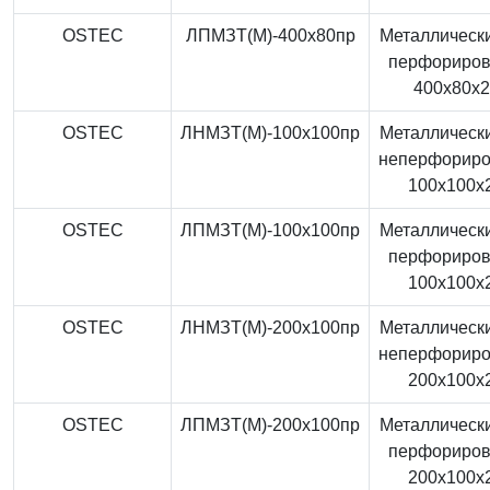
OSTEC
ЛПМЗТ(М)-400x80пр
Металлически
перфориро
400x80x
OSTEC
ЛНМЗТ(М)-100x100пр
Металлически
неперфорир
100x100x
OSTEC
ЛПМЗТ(М)-100x100пр
Металлически
перфориро
100x100x
OSTEC
ЛНМЗТ(М)-200x100пр
Металлически
неперфорир
200x100x
OSTEC
ЛПМЗТ(М)-200x100пр
Металлически
перфориро
200x100x