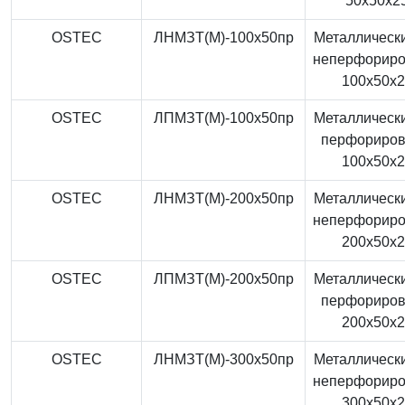
50x50x2
OSTEC
ЛНМЗТ(М)-100x50пр
Металлически
неперфорир
100x50x
OSTEC
ЛПМЗТ(М)-100x50пр
Металлически
перфориро
100x50x
OSTEC
ЛНМЗТ(М)-200x50пр
Металлически
неперфорир
200x50x
OSTEC
ЛПМЗТ(М)-200x50пр
Металлически
перфориро
200x50x
OSTEC
ЛНМЗТ(М)-300x50пр
Металлически
неперфорир
300x50x