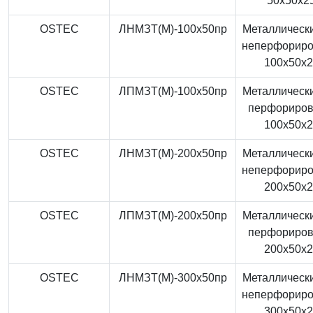
50x50x2
OSTEC
ЛНМЗТ(М)-100x50пр
Металлически
неперфорир
100x50x
OSTEC
ЛПМЗТ(М)-100x50пр
Металлически
перфориро
100x50x
OSTEC
ЛНМЗТ(М)-200x50пр
Металлически
неперфорир
200x50x
OSTEC
ЛПМЗТ(М)-200x50пр
Металлически
перфориро
200x50x
OSTEC
ЛНМЗТ(М)-300x50пр
Металлически
неперфорир
300x50x