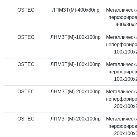
OSTEC
ЛПМЗТ(М)-400x80пр
Металлически
перфориро
400x80x
OSTEC
ЛНМЗТ(М)-100x100пр
Металлически
неперфорир
100x100x
OSTEC
ЛПМЗТ(М)-100x100пр
Металлически
перфориро
100x100x
OSTEC
ЛНМЗТ(М)-200x100пр
Металлически
неперфорир
200x100x
OSTEC
ЛПМЗТ(М)-200x100пр
Металлически
перфориро
200x100x