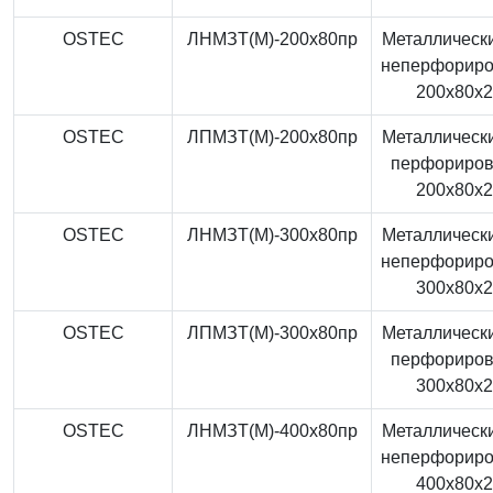
OSTEC
ЛНМЗТ(М)-200x80пр
Металлически
неперфорир
200x80x
OSTEC
ЛПМЗТ(М)-200x80пр
Металлически
перфориро
200x80x
OSTEC
ЛНМЗТ(М)-300x80пр
Металлически
неперфорир
300x80x
OSTEC
ЛПМЗТ(М)-300x80пр
Металлически
перфориро
300x80x
OSTEC
ЛНМЗТ(М)-400x80пр
Металлически
неперфорир
400x80x