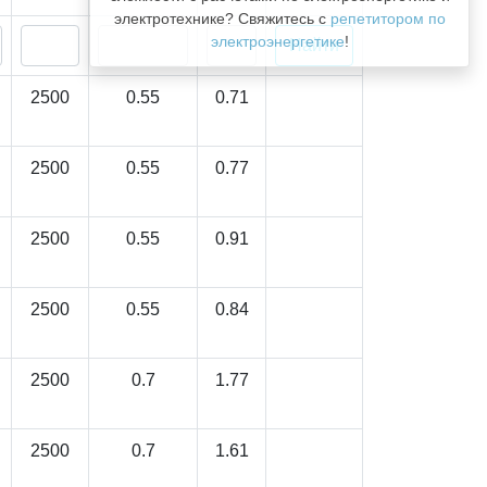
электротехнике? Свяжитесь с
репетитором по
электроэнергетике
!
2500
0.55
0.71
2500
0.55
0.77
2500
0.55
0.91
2500
0.55
0.84
2500
0.7
1.77
2500
0.7
1.61