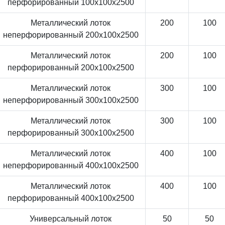
перфорированный 100x100x2500
Металлический лоток
200
100
неперфорированный 200x100x2500
Металлический лоток
200
100
перфорированный 200x100x2500
Металлический лоток
300
100
неперфорированный 300x100x2500
Металлический лоток
300
100
перфорированный 300x100x2500
Металлический лоток
400
100
неперфорированный 400x100x2500
Металлический лоток
400
100
перфорированный 400x100x2500
Универсальный лоток
50
50