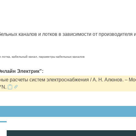
льных каналов и лотков в зависимости от производителя и
о лотка, кабельный канал, параметры кабельных каналов
нлайн Электрик":
ые расчеты систем электроснабжения / А. Н. Алюнов. – Мо
YN.