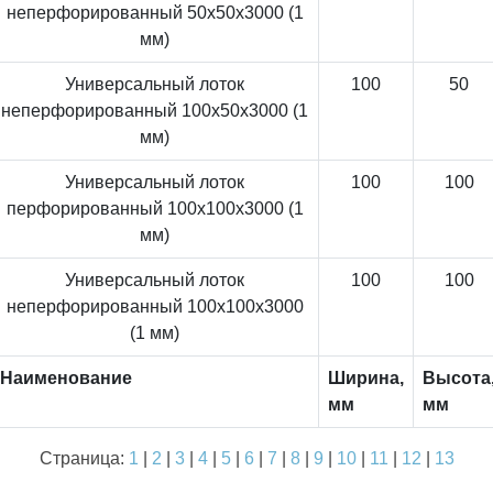
неперфорированный 50x50x3000 (1
мм)
Универсальный лоток
100
50
неперфорированный 100x50x3000 (1
мм)
Универсальный лоток
100
100
перфорированный 100x100x3000 (1
мм)
Универсальный лоток
100
100
неперфорированный 100x100x3000
(1 мм)
Наименование
Ширина,
Высота
мм
мм
Страница:
1
|
2
|
3
|
4
|
5
|
6
|
7
|
8
|
9
|
10
|
11
|
12
|
13