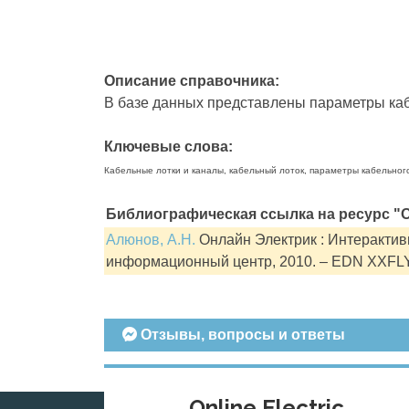
Описание справочника:
В базе данных представлены параметры кабе
Ключевые слова:
Кабельные лотки и каналы, кабельный лоток, параметры кабельног
Библиографическая ссылка на ресурс "О
Алюнов, А.Н.
Онлайн Электрик : Интерактивн
информационный центр, 2010. – EDN XXFL
Отзывы, вопросы и ответы
Online Electric