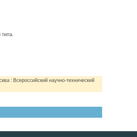
 типа.
сква : Всероссийский научно-технический