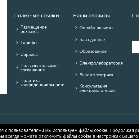
Полезные ссылки
Наши сервисы
По
Размещение
Онлайн расчеты
рекламы
База данных
Тарифы
Образование
Сервисы
Электролаборатория
Пользовательское
соглашение
Вызов электрика
Политика
конфиденциальности
Консультация
электрика онлайн
© ОНЛАЙН ЭЛЕКТРИК: 
ия с пользователями мы используем файлы cookie. Продолжая ра
electric.ru
, 2008-2026
Вы всегда можете отключить файлы cookie в настройках Вашего 