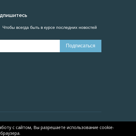
дпишитесь
Чтобы всегда быть в курсе последних новостей
Онлайн расчеты электрических систем
Online-
боту с сайтом, Вы разрешаете использование cookie-
браузера.