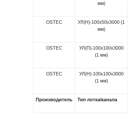
мм)
OSTEC
УЛ(Н)-100x50x3000 (1
мм)
OSTEC
УЛ(П)-100x100x3000
(1 мм)
OSTEC
УЛ(Н)-100x100x3000
(1 мм)
Производитель
Тип лотка/канала