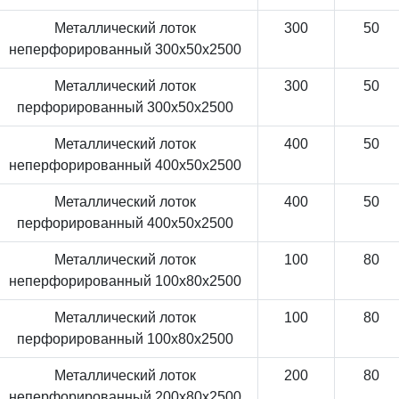
Металлический лоток
300
50
неперфорированный 300x50x2500
Металлический лоток
300
50
перфорированный 300x50x2500
Металлический лоток
400
50
неперфорированный 400x50x2500
Металлический лоток
400
50
перфорированный 400x50x2500
Металлический лоток
100
80
неперфорированный 100x80x2500
Металлический лоток
100
80
перфорированный 100x80x2500
Металлический лоток
200
80
неперфорированный 200x80x2500