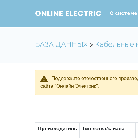
ONLINE ELECTRIC
О системе
БАЗА ДАННЫХ
>
Кабельные 
Поддержите отечественного производ
сайта "Онлайн Электрик".
Производитель
Тип лотка/канала