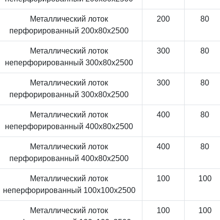
Металлический лоток
200
80
перфорированный 200x80x2500
Металлический лоток
300
80
неперфорированный 300x80x2500
Металлический лоток
300
80
перфорированный 300x80x2500
Металлический лоток
400
80
неперфорированный 400x80x2500
Металлический лоток
400
80
перфорированный 400x80x2500
Металлический лоток
100
100
неперфорированный 100x100x2500
Металлический лоток
100
100