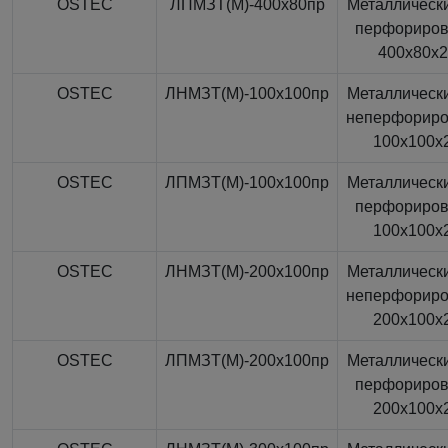
OSTEC
ЛПМЗТ(М)-400x80пр
Металлически
перфориро
400x80x
OSTEC
ЛНМЗТ(М)-100x100пр
Металлически
неперфорир
100x100x
OSTEC
ЛПМЗТ(М)-100x100пр
Металлически
перфориро
100x100x
OSTEC
ЛНМЗТ(М)-200x100пр
Металлически
неперфорир
200x100x
OSTEC
ЛПМЗТ(М)-200x100пр
Металлически
перфориро
200x100x