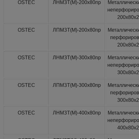
OSTEC
ЛНМЗТ(М)-200x80пр
Металлически
неперфорир
200x80x
OSTEC
ЛПМЗТ(М)-200x80пр
Металлически
перфориро
200x80x
OSTEC
ЛНМЗТ(М)-300x80пр
Металлически
неперфорир
300x80x
OSTEC
ЛПМЗТ(М)-300x80пр
Металлически
перфориро
300x80x
OSTEC
ЛНМЗТ(М)-400x80пр
Металлически
неперфорир
400x80x