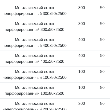
Металлический лоток
300
50
неперфорированный 300x50x2500
Металлический лоток
300
50
перфорированный 300x50x2500
Металлический лоток
400
50
неперфорированный 400x50x2500
Металлический лоток
400
50
перфорированный 400x50x2500
Металлический лоток
100
80
неперфорированный 100x80x2500
Металлический лоток
100
80
перфорированный 100x80x2500
Металлический лоток
200
80
неперфорированный 200x80x2500