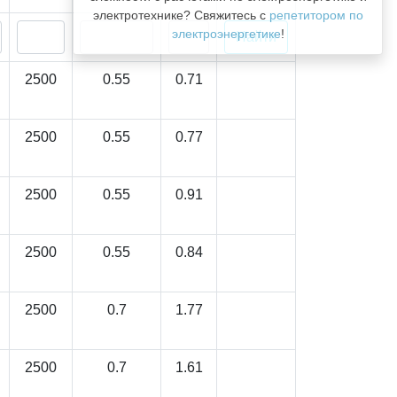
электротехнике? Свяжитесь с
репетитором по
электроэнергетике
!
2500
0.55
0.71
2500
0.55
0.77
2500
0.55
0.91
2500
0.55
0.84
2500
0.7
1.77
2500
0.7
1.61