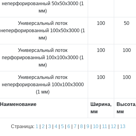
неперфорированный 50x50x3000 (1
мм)
Универсальный лоток
100
50
неперфорированный 100x50x3000 (1
мм)
Универсальный лоток
100
100
перфорированный 100x100x3000 (1
мм)
Универсальный лоток
100
100
неперфорированный 100x100x3000
(1 мм)
Наименование
Ширина,
Высота
мм
мм
Страница:
1
|
2
|
3
|
4
|
5
|
6
|
7
|
8
|
9
|
10
|
11
|
12
|
13