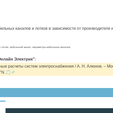
льных каналов и лотков в зависимости от производителя и
о лотка, кабельный канал, параметры кабельных каналов
нлайн Электрик":
ые расчеты систем электроснабжения / А. Н. Алюнов. – Мо
YN.