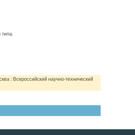
 типа.
сква : Всероссийский научно-технический