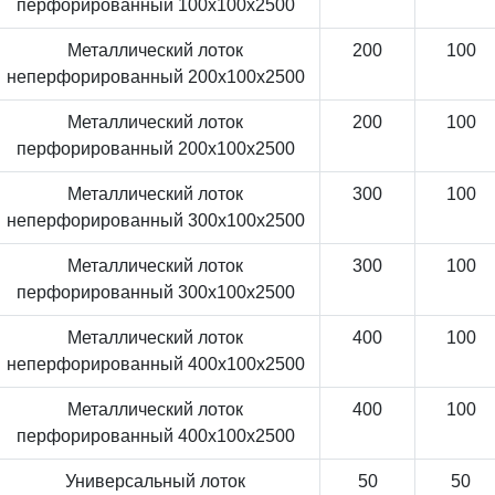
перфорированный 100x100x2500
Металлический лоток
200
100
неперфорированный 200x100x2500
Металлический лоток
200
100
перфорированный 200x100x2500
Металлический лоток
300
100
неперфорированный 300x100x2500
Металлический лоток
300
100
перфорированный 300x100x2500
Металлический лоток
400
100
неперфорированный 400x100x2500
Металлический лоток
400
100
перфорированный 400x100x2500
Универсальный лоток
50
50