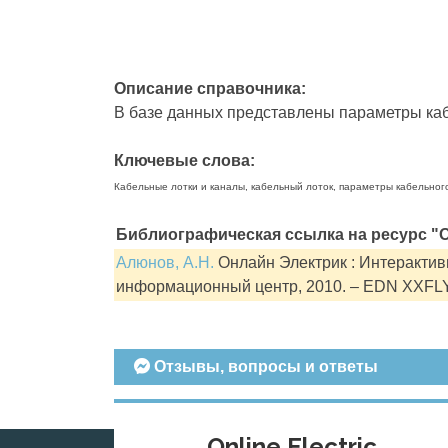
Описание справочника:
В базе данных представлены параметры кабе
Ключевые слова:
Кабельные лотки и каналы, кабельный лоток, параметры кабельног
Библиографическая ссылка на ресурс "О
Алюнов, А.Н.
Онлайн Электрик : Интерактивн
информационный центр, 2010. – EDN XXFL
Отзывы, вопросы и ответы
Online Electric