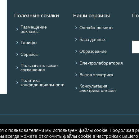
Полезные ссылки
Наши сервисы
По
Размещение
Онлайн расчеты
рекламы
База данных
Тарифы
Образование
Сервисы
Электролаборатория
Пользовательское
соглашение
Вызов электрика
Политика
конфиденциальности
Консультация
электрика онлайн
© ONLINE ELECTRIC: On
ия с пользователями мы используем файлы cookie. Продолжая ра
electric.ru
, 2008-2026
Вы всегда можете отключить файлы cookie в настройках Вашего 