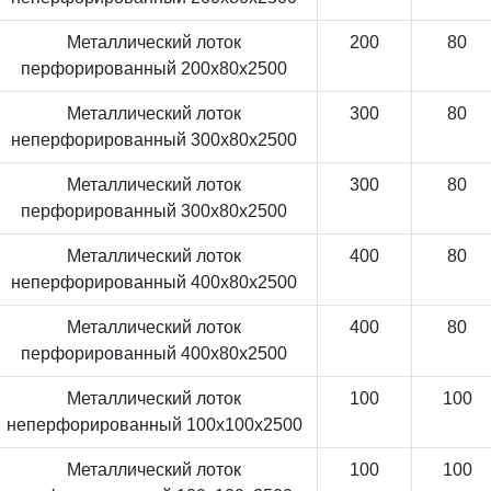
Металлический лоток
200
80
перфорированный 200x80x2500
Металлический лоток
300
80
неперфорированный 300x80x2500
Металлический лоток
300
80
перфорированный 300x80x2500
Металлический лоток
400
80
неперфорированный 400x80x2500
Металлический лоток
400
80
перфорированный 400x80x2500
Металлический лоток
100
100
неперфорированный 100x100x2500
Металлический лоток
100
100