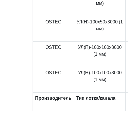
мм)
OSTEC
УЛ(Н)-100x50x3000 (1
мм)
OSTEC
УЛ(П)-100x100x3000
(1 мм)
OSTEC
УЛ(Н)-100x100x3000
(1 мм)
Производитель
Тип лотка/канала