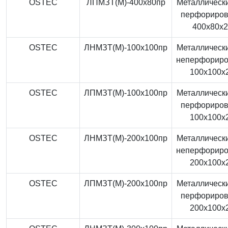
OSTEC
ЛПМЗТ(М)-400x80пр
Металлически
перфориро
400x80x
OSTEC
ЛНМЗТ(М)-100x100пр
Металлически
неперфорир
100x100x
OSTEC
ЛПМЗТ(М)-100x100пр
Металлически
перфориро
100x100x
OSTEC
ЛНМЗТ(М)-200x100пр
Металлически
неперфорир
200x100x
OSTEC
ЛПМЗТ(М)-200x100пр
Металлически
перфориро
200x100x