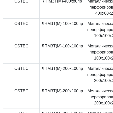
OSTEC
ЛПМЗТ(М)-400x80пр
Металлически
перфориро
400x80x
OSTEC
ЛНМЗТ(М)-100x100пр
Металлически
неперфорир
100x100x
OSTEC
ЛПМЗТ(М)-100x100пр
Металлически
перфориро
100x100x
OSTEC
ЛНМЗТ(М)-200x100пр
Металлически
неперфорир
200x100x
OSTEC
ЛПМЗТ(М)-200x100пр
Металлически
перфориро
200x100x