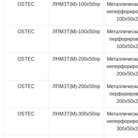
OSTEC
ЛНМЗТ(М)-100x50пр
Металлически
неперфорир
100x50x
OSTEC
ЛПМЗТ(М)-100x50пр
Металлически
перфориро
100x50x
OSTEC
ЛНМЗТ(М)-200x50пр
Металлически
неперфорир
200x50x
OSTEC
ЛПМЗТ(М)-200x50пр
Металлически
перфориро
200x50x
OSTEC
ЛНМЗТ(М)-300x50пр
Металлически
неперфорир
300x50x