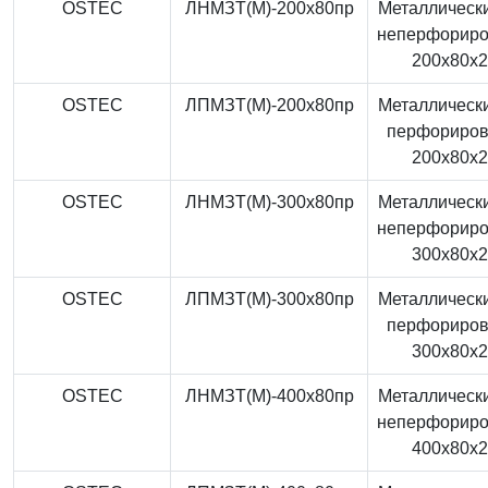
OSTEC
ЛНМЗТ(М)-200x80пр
Металлически
неперфорир
200x80x
OSTEC
ЛПМЗТ(М)-200x80пр
Металлически
перфориро
200x80x
OSTEC
ЛНМЗТ(М)-300x80пр
Металлически
неперфорир
300x80x
OSTEC
ЛПМЗТ(М)-300x80пр
Металлически
перфориро
300x80x
OSTEC
ЛНМЗТ(М)-400x80пр
Металлически
неперфорир
400x80x