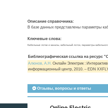
Описание справочника:
В базе данных представлены параметры кабе
Ключевые слова:
Кабельные лотки и каналы, кабельный лоток, параметры кабельног
Библиографическая ссылка на ресурс "О
Алюнов, А.Н.
Онлайн Электрик : Интерактивн
информационный центр, 2010. – EDN XXFL
Отзывы, вопросы и ответы
Online Electric