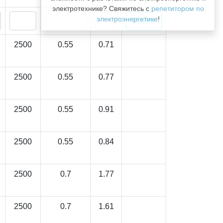
электротехнике? Свяжитесь с
репетитором по
электроэнергетике
!
2500
0.55
0.71
2500
0.55
0.77
2500
0.55
0.91
2500
0.55
0.84
2500
0.7
1.77
2500
0.7
1.61