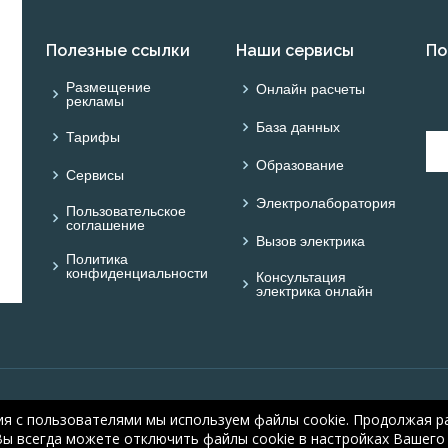
Полезные ссылки
Наши сервисы
По
Размещение
Онлайн расчеты
рекламы
База данных
Тарифы
Образование
Сервисы
Электролаборатория
Пользовательское
соглашение
Вызов электрика
Политика
конфиденциальности
Консультация
электрика онлайн
© ONLINE ELECTRIC: On
ия с пользователями мы используем файлы cookie. Продолжая ра
electric.ru
, 2008-2026
Вы всегда можете отключить файлы cookie в настройках Вашего 