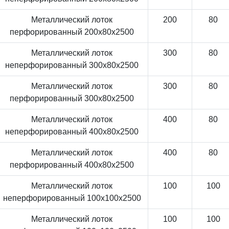
Металлический лоток
200
80
перфорированный 200x80x2500
Металлический лоток
300
80
неперфорированный 300x80x2500
Металлический лоток
300
80
перфорированный 300x80x2500
Металлический лоток
400
80
неперфорированный 400x80x2500
Металлический лоток
400
80
перфорированный 400x80x2500
Металлический лоток
100
100
неперфорированный 100x100x2500
Металлический лоток
100
100