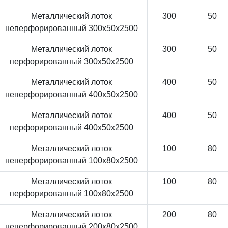
Металлический лоток
300
50
неперфорированный 300x50x2500
Металлический лоток
300
50
перфорированный 300x50x2500
Металлический лоток
400
50
неперфорированный 400x50x2500
Металлический лоток
400
50
перфорированный 400x50x2500
Металлический лоток
100
80
неперфорированный 100x80x2500
Металлический лоток
100
80
перфорированный 100x80x2500
Металлический лоток
200
80
неперфорированный 200x80x2500