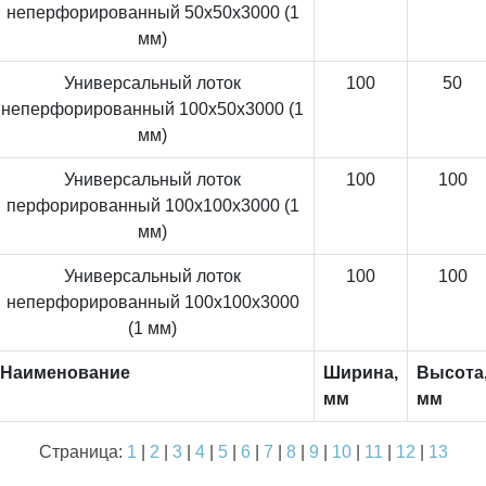
неперфорированный 50x50x3000 (1
мм)
Универсальный лоток
100
50
неперфорированный 100x50x3000 (1
мм)
Универсальный лоток
100
100
перфорированный 100x100x3000 (1
мм)
Универсальный лоток
100
100
неперфорированный 100x100x3000
(1 мм)
Наименование
Ширина,
Высота
мм
мм
Страница:
1
|
2
|
3
|
4
|
5
|
6
|
7
|
8
|
9
|
10
|
11
|
12
|
13