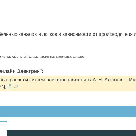
льных каналов и лотков в зависимости от производителя и
о лотка, кабельный канал, параметры кабельных каналов
нлайн Электрик":
ые расчеты систем электроснабжения / А. Н. Алюнов. – Мо
YN.