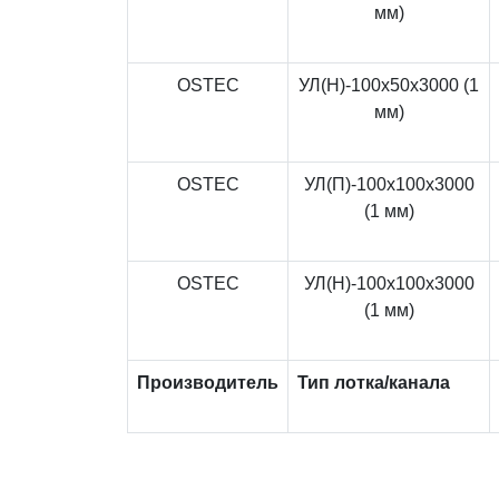
мм)
OSTEC
УЛ(Н)-100x50x3000 (1
мм)
OSTEC
УЛ(П)-100x100x3000
(1 мм)
OSTEC
УЛ(Н)-100x100x3000
(1 мм)
Производитель
Тип лотка/канала