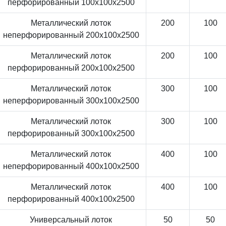
перфорированный 100x100x2500
Металлический лоток
200
100
неперфорированный 200x100x2500
Металлический лоток
200
100
перфорированный 200x100x2500
Металлический лоток
300
100
неперфорированный 300x100x2500
Металлический лоток
300
100
перфорированный 300x100x2500
Металлический лоток
400
100
неперфорированный 400x100x2500
Металлический лоток
400
100
перфорированный 400x100x2500
Универсальный лоток
50
50