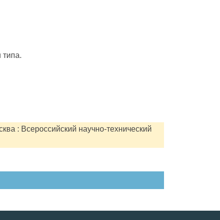
 типа.
сква : Всероссийский научно-технический