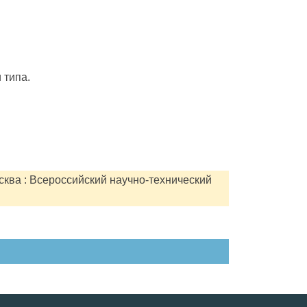
 типа.
сква : Всероссийский научно-технический