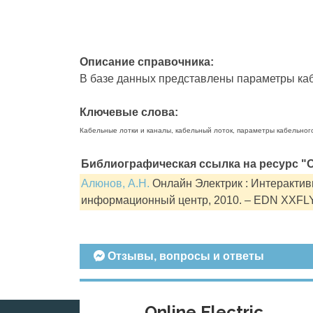
Описание справочника:
В базе данных представлены параметры кабе
Ключевые слова:
Кабельные лотки и каналы, кабельный лоток, параметры кабельног
Библиографическая ссылка на ресурс "О
Алюнов, А.Н.
Онлайн Электрик : Интерактивн
информационный центр, 2010. – EDN XXFL
Отзывы, вопросы и ответы
Online Electric