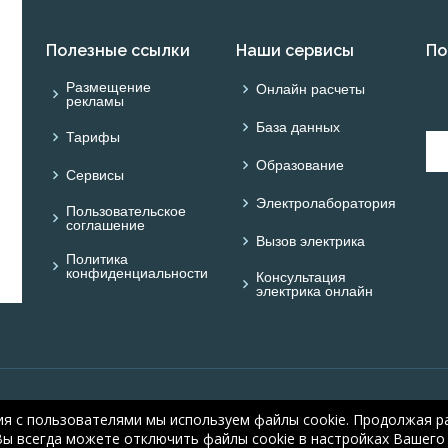
Полезные ссылки
Наши сервисы
По
Размещение
Онлайн расчеты
рекламы
База данных
Тарифы
Образование
Сервисы
Электролаборатория
Пользовательское
соглашение
Вызов электрика
Политика
конфиденциальности
Консультация
электрика онлайн
© ONLINE ELECTRIC: On
ия с пользователями мы используем файлы cookie. Продолжая ра
electric.ru
, 2008-2026
Вы всегда можете отключить файлы cookie в настройках Вашего 