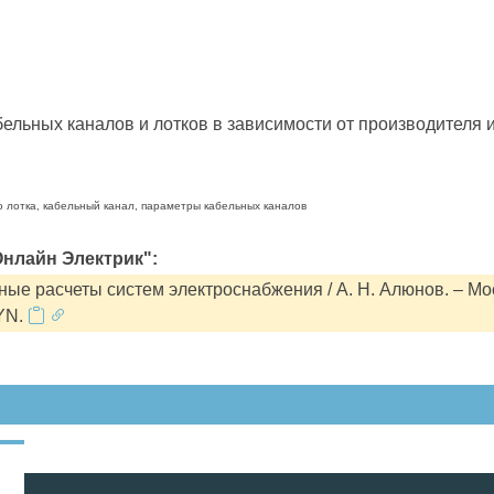
льных каналов и лотков в зависимости от производителя и
о лотка, кабельный канал, параметры кабельных каналов
нлайн Электрик":
ые расчеты систем электроснабжения / А. Н. Алюнов. – Мо
YN.