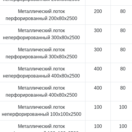
Металлический лоток
200
80
перфорированный 200x80x2500
Металлический лоток
300
80
неперфорированный 300x80x2500
Металлический лоток
300
80
перфорированный 300x80x2500
Металлический лоток
400
80
неперфорированный 400x80x2500
Металлический лоток
400
80
перфорированный 400x80x2500
Металлический лоток
100
100
неперфорированный 100x100x2500
Металлический лоток
100
100