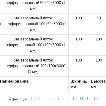
неперфорированный 50x50x3000 (1
мм)
Универсальный лоток
100
50
неперфорированный 100x50x3000 (1
мм)
Универсальный лоток
100
100
перфорированный 100x100x3000 (1
мм)
Универсальный лоток
100
100
неперфорированный 100x100x3000
(1 мм)
Наименование
Ширина,
Высота
мм
мм
Страница:
1
|
2
|
3
|
4
|
5
|
6
|
7
|
8
|
9
|
10
|
11
|
12
|
13