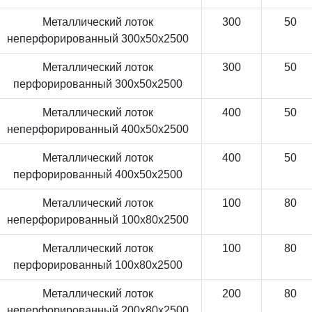
Металлический лоток
300
50
неперфорированный 300x50x2500
Металлический лоток
300
50
перфорированный 300x50x2500
Металлический лоток
400
50
неперфорированный 400x50x2500
Металлический лоток
400
50
перфорированный 400x50x2500
Металлический лоток
100
80
неперфорированный 100x80x2500
Металлический лоток
100
80
перфорированный 100x80x2500
Металлический лоток
200
80
неперфорированный 200x80x2500