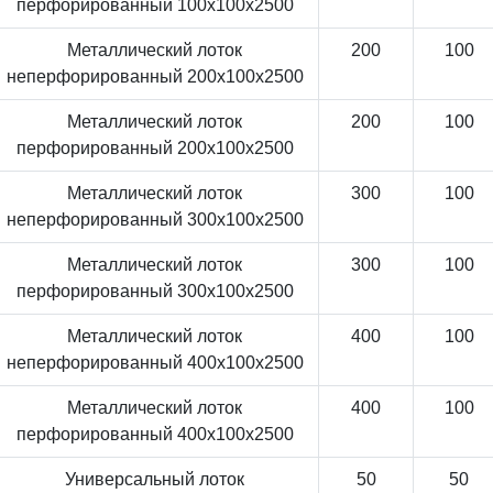
перфорированный 100x100x2500
Металлический лоток
200
100
неперфорированный 200x100x2500
Металлический лоток
200
100
перфорированный 200x100x2500
Металлический лоток
300
100
неперфорированный 300x100x2500
Металлический лоток
300
100
перфорированный 300x100x2500
Металлический лоток
400
100
неперфорированный 400x100x2500
Металлический лоток
400
100
перфорированный 400x100x2500
Универсальный лоток
50
50