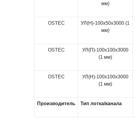
мм)
OSTEC
УЛ(Н)-100x50x3000 (1
мм)
OSTEC
УЛ(П)-100x100x3000
(1 мм)
OSTEC
УЛ(Н)-100x100x3000
(1 мм)
Производитель
Тип лотка/канала