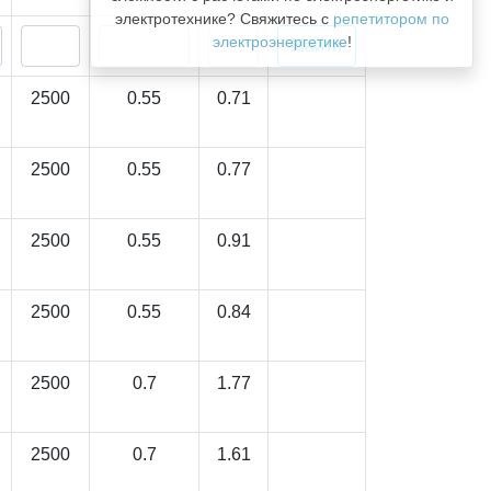
электротехнике? Свяжитесь с
репетитором по
электроэнергетике
!
2500
0.55
0.71
2500
0.55
0.77
2500
0.55
0.91
2500
0.55
0.84
2500
0.7
1.77
2500
0.7
1.61