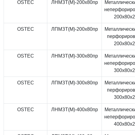
OSTEC
ЛНМЗТ(М)-200x80пр
Металлически
неперфорир
200x80x
OSTEC
ЛПМЗТ(М)-200x80пр
Металлически
перфориро
200x80x
OSTEC
ЛНМЗТ(М)-300x80пр
Металлически
неперфорир
300x80x
OSTEC
ЛПМЗТ(М)-300x80пр
Металлически
перфориро
300x80x
OSTEC
ЛНМЗТ(М)-400x80пр
Металлически
неперфорир
400x80x