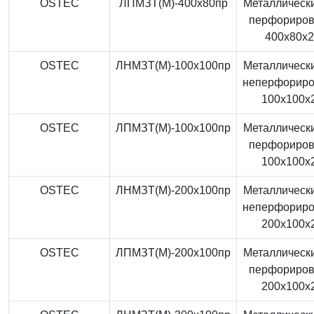
OSTEC
ЛПМЗТ(М)-400x80пр
Металлически
перфориро
400x80x
OSTEC
ЛНМЗТ(М)-100x100пр
Металлически
неперфорир
100x100x
OSTEC
ЛПМЗТ(М)-100x100пр
Металлически
перфориро
100x100x
OSTEC
ЛНМЗТ(М)-200x100пр
Металлически
неперфорир
200x100x
OSTEC
ЛПМЗТ(М)-200x100пр
Металлически
перфориро
200x100x