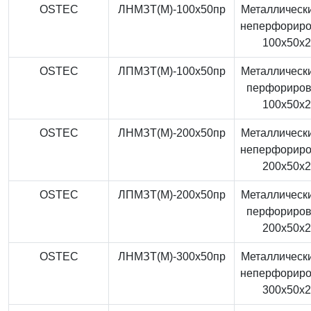
OSTEC
ЛНМЗТ(М)-100x50пр
Металлически
неперфорир
100x50x
OSTEC
ЛПМЗТ(М)-100x50пр
Металлически
перфориро
100x50x
OSTEC
ЛНМЗТ(М)-200x50пр
Металлически
неперфорир
200x50x
OSTEC
ЛПМЗТ(М)-200x50пр
Металлически
перфориро
200x50x
OSTEC
ЛНМЗТ(М)-300x50пр
Металлически
неперфорир
300x50x