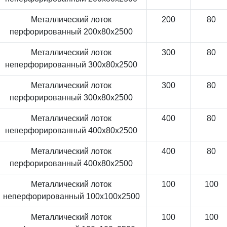
Металлический лоток
200
80
перфорированный 200x80x2500
Металлический лоток
300
80
неперфорированный 300x80x2500
Металлический лоток
300
80
перфорированный 300x80x2500
Металлический лоток
400
80
неперфорированный 400x80x2500
Металлический лоток
400
80
перфорированный 400x80x2500
Металлический лоток
100
100
неперфорированный 100x100x2500
Металлический лоток
100
100