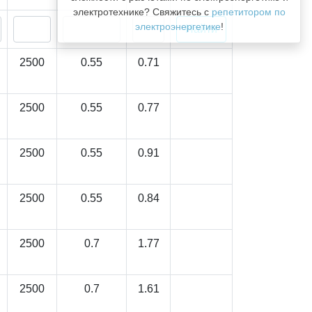
электротехнике? Свяжитесь с
репетитором по
электроэнергетике
!
2500
0.55
0.71
2500
0.55
0.77
2500
0.55
0.91
2500
0.55
0.84
2500
0.7
1.77
2500
0.7
1.61