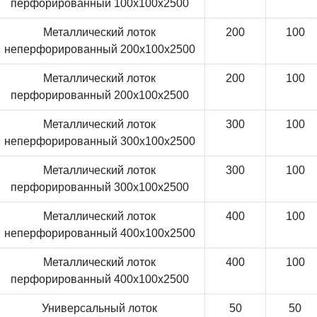
перфорированный 100x100x2500
Металлический лоток
200
100
неперфорированный 200x100x2500
Металлический лоток
200
100
перфорированный 200x100x2500
Металлический лоток
300
100
неперфорированный 300x100x2500
Металлический лоток
300
100
перфорированный 300x100x2500
Металлический лоток
400
100
неперфорированный 400x100x2500
Металлический лоток
400
100
перфорированный 400x100x2500
Универсальный лоток
50
50