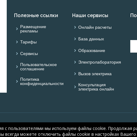
Полезные ссылки
Наши сервисы
По
Размещение
Онлайн расчеты
рекламы
База данных
Тарифы
Образование
Сервисы
Электролаборатория
Пользовательское
соглашение
Вызов электрика
Политика
конфиденциальности
Консультация
электрика онлайн
© ONLINE ELECTRIC: On
ия с пользователями мы используем файлы cookie. Продолжая ра
electric.ru
, 2008-2026
Вы всегда можете отключить файлы cookie в настройках Вашего 