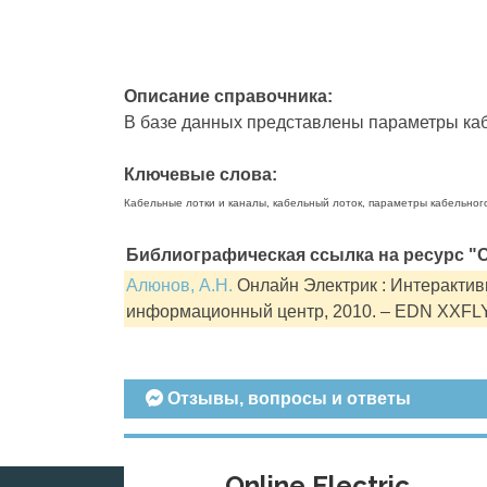
Описание справочника:
В базе данных представлены параметры кабе
Ключевые слова:
Кабельные лотки и каналы, кабельный лоток, параметры кабельног
Библиографическая ссылка на ресурс "О
Алюнов, А.Н.
Онлайн Электрик : Интерактивн
информационный центр, 2010. – EDN XXFL
Отзывы, вопросы и ответы
Online Electric