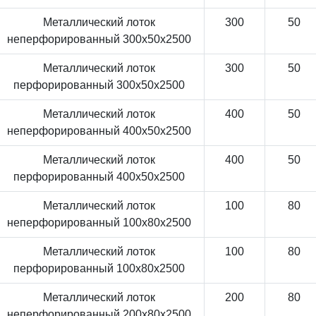
Металлический лоток
300
50
неперфорированный 300x50x2500
Металлический лоток
300
50
перфорированный 300x50x2500
Металлический лоток
400
50
неперфорированный 400x50x2500
Металлический лоток
400
50
перфорированный 400x50x2500
Металлический лоток
100
80
неперфорированный 100x80x2500
Металлический лоток
100
80
перфорированный 100x80x2500
Металлический лоток
200
80
неперфорированный 200x80x2500