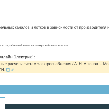
льных каналов и лотков в зависимости от производителя и
о лотка, кабельный канал, параметры кабельных каналов
нлайн Электрик":
ые расчеты систем электроснабжения / А. Н. Алюнов. – Мо
YN.