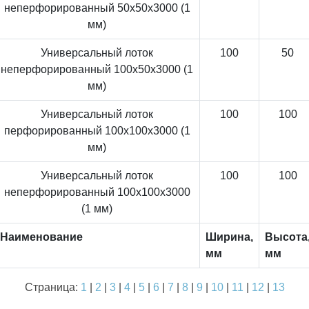
неперфорированный 50x50x3000 (1
мм)
Универсальный лоток
100
50
неперфорированный 100x50x3000 (1
мм)
Универсальный лоток
100
100
перфорированный 100x100x3000 (1
мм)
Универсальный лоток
100
100
неперфорированный 100x100x3000
(1 мм)
Наименование
Ширина,
Высота
мм
мм
Страница:
1
|
2
|
3
|
4
|
5
|
6
|
7
|
8
|
9
|
10
|
11
|
12
|
13