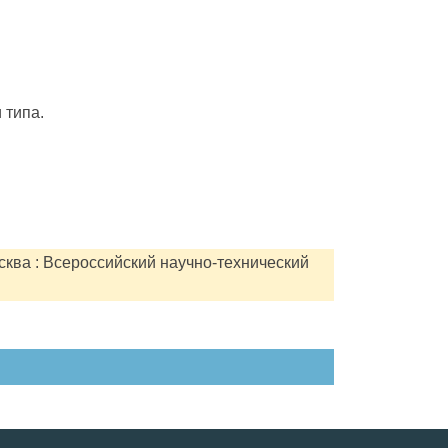
 типа.
сква : Всероссийский научно-технический