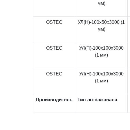
мм)
OSTEC
УЛ(Н)-100x50x3000 (1
мм)
OSTEC
УЛ(П)-100x100x3000
(1 мм)
OSTEC
УЛ(Н)-100x100x3000
(1 мм)
Производитель
Тип лотка/канала