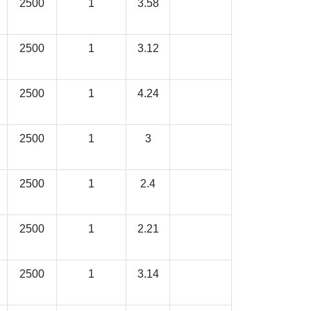
2500
1
3.58
2500
1
3.12
2500
1
4.24
2500
1
3
2500
1
2.4
2500
1
2.21
2500
1
3.14