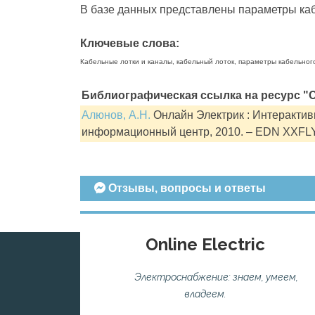
В базе данных представлены параметры кабе
Ключевые слова:
Кабельные лотки и каналы, кабельный лоток, параметры кабельног
Библиографическая ссылка на ресурс "О
Алюнов, А.Н.
Онлайн Электрик : Интерактивн
информационный центр, 2010. – EDN XXFL
Отзывы, вопросы и ответы
Online Electric
Электроснабжение: знаем, умеем,
владеем.