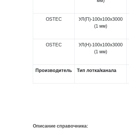
мм)
OSTEC
УЛ(П)-100x100x3000
(1 мм)
OSTEC
УЛ(Н)-100x100x3000
(1 мм)
Производитель
Тип лотка/канала
Описание справочника: