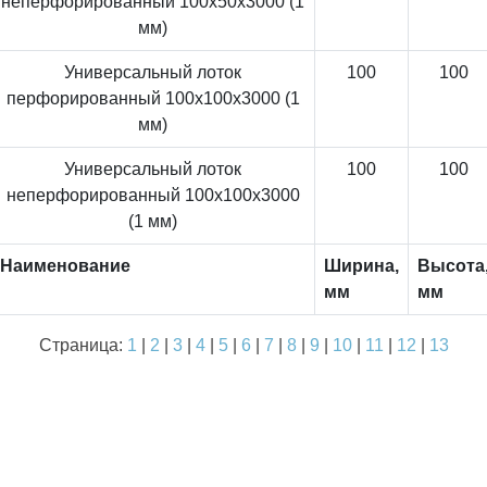
неперфорированный 100x50x3000 (1
мм)
Универсальный лоток
100
100
перфорированный 100x100x3000 (1
мм)
Универсальный лоток
100
100
неперфорированный 100x100x3000
(1 мм)
Наименование
Ширина,
Высота
мм
мм
Страница:
1
|
2
|
3
|
4
|
5
|
6
|
7
|
8
|
9
|
10
|
11
|
12
|
13