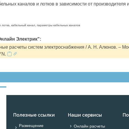
льных каналов и лотков в зависимости от производителя и
о лотка, кабельный канал, параметры кабельных каналов
нлайн Электрик":
ые расчеты систем электроснабжения / А. Н. Алюнов. – Мо
YN.
Полезные ссылки
Наши сервисы
По
Размещение
Онлайн расчеты