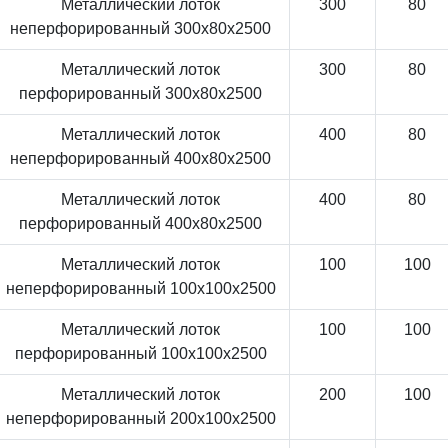
Металлический лоток
300
80
неперфорированный 300x80x2500
Металлический лоток
300
80
перфорированный 300x80x2500
Металлический лоток
400
80
неперфорированный 400x80x2500
Металлический лоток
400
80
перфорированный 400x80x2500
Металлический лоток
100
100
неперфорированный 100x100x2500
Металлический лоток
100
100
перфорированный 100x100x2500
Металлический лоток
200
100
неперфорированный 200x100x2500