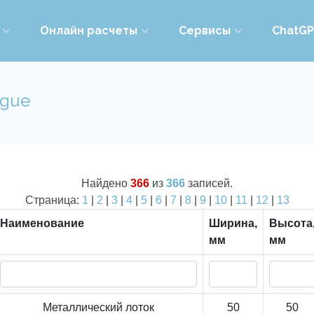
Онлайн расчеты
Сервисы
ChatG
ogue
Найдено
366
из
366
записей.
Страница:
1
|
2
|
3
|
4
|
5
|
6
|
7
|
8
|
9
|
10
|
11
|
12
|
13
Наименование
Ширина,
Высота
мм
мм
Металлический лоток
50
50