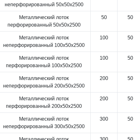
неперфорированный 50x50x2500
Металлический лоток
50
50
перфорированный 50x50x2500
Металлический лоток
100
50
неперфорированный 100x50x2500
Металлический лоток
100
50
перфорированный 100x50x2500
Металлический лоток
200
50
неперфорированный 200x50x2500
Металлический лоток
200
50
перфорированный 200x50x2500
Металлический лоток
300
50
неперфорированный 300x50x2500
Металлический лоток
300
50