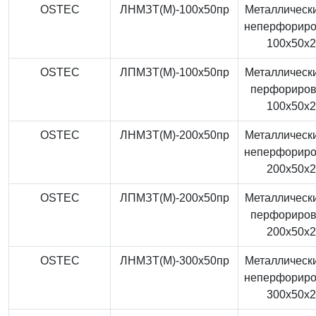
OSTEC
ЛНМЗТ(М)-100x50пр
Металлически
неперфорир
100x50x
OSTEC
ЛПМЗТ(М)-100x50пр
Металлически
перфориро
100x50x
OSTEC
ЛНМЗТ(М)-200x50пр
Металлически
неперфорир
200x50x
OSTEC
ЛПМЗТ(М)-200x50пр
Металлически
перфориро
200x50x
OSTEC
ЛНМЗТ(М)-300x50пр
Металлически
неперфорир
300x50x