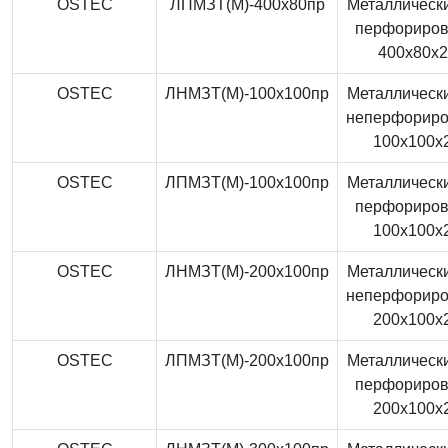
OSTEC
ЛПМЗТ(М)-400x80пр
Металлически
перфориро
400x80x
OSTEC
ЛНМЗТ(М)-100x100пр
Металлически
неперфорир
100x100x
OSTEC
ЛПМЗТ(М)-100x100пр
Металлически
перфориро
100x100x
OSTEC
ЛНМЗТ(М)-200x100пр
Металлически
неперфорир
200x100x
OSTEC
ЛПМЗТ(М)-200x100пр
Металлически
перфориро
200x100x