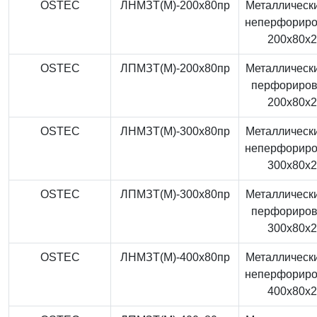
OSTEC
ЛНМЗТ(М)-200x80пр
Металлически
неперфорир
200x80x
OSTEC
ЛПМЗТ(М)-200x80пр
Металлически
перфориро
200x80x
OSTEC
ЛНМЗТ(М)-300x80пр
Металлически
неперфорир
300x80x
OSTEC
ЛПМЗТ(М)-300x80пр
Металлически
перфориро
300x80x
OSTEC
ЛНМЗТ(М)-400x80пр
Металлически
неперфорир
400x80x